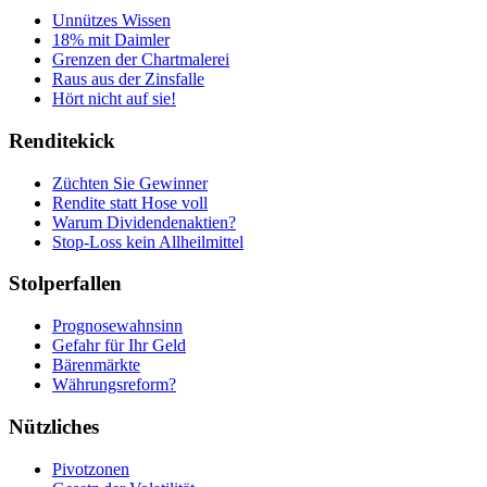
Unnützes Wissen
18% mit Daimler
Grenzen der Chartmalerei
Raus aus der Zinsfalle
Hört nicht auf sie!
Renditekick
Züchten Sie Gewinner
Rendite statt Hose voll
Warum Dividendenaktien?
Stop-Loss kein Allheilmittel
Stolperfallen
Prognosewahnsinn
Gefahr für Ihr Geld
Bärenmärkte
Währungsreform?
Nützliches
Pivotzonen