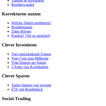
Trading & Investment
Renditewunder
Korrekturen nutzen
Welche Aktien profitieren?
Renditetuning
Zitter-Börsen
Kaufen? Viel zu unsicher!
Clever Investieren
Vier entscheidende Fragen
Vom Cent zum Millionär
Vola-Spitzen als Signal
3 Arten von Korrekturen
Clever Sparen
Turbo-Sparen cost average
ETF mit Renditekick
Social-Trading