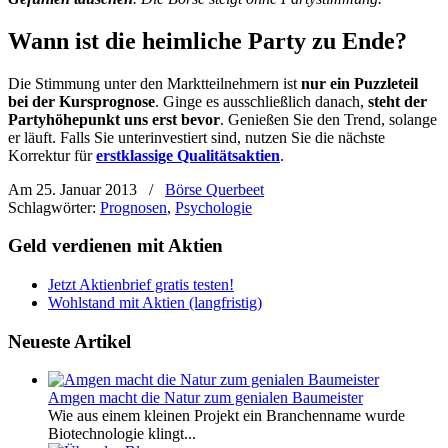
Wann ist die heimliche Party zu Ende?
Die Stimmung unter den Marktteilnehmern ist
nur ein Puzzleteil
bei der Kursprognose
. Ginge es ausschließlich danach,
steht der
Partyhöhepunkt uns erst bevor
. Genießen Sie den Trend, solange
er läuft. Falls Sie unterinvestiert sind, nutzen Sie die nächste
Korrektur für
erstklassige Qualitätsaktien
.
Am 25. Januar 2013
/
Börse Querbeet
Schlagwörter:
Prognosen
,
Psychologie
Geld verdienen mit Aktien
Jetzt Aktienbrief gratis testen!
Wohlstand mit Aktien (langfristig)
Neueste Artikel
Amgen macht die Natur zum genialen Baumeister
Wie aus einem kleinen Projekt ein Branchenname wurde
Biotechnologie klingt...