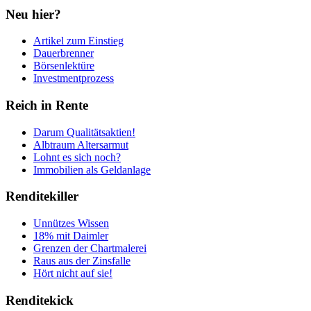
Neu hier?
Artikel zum Einstieg
Dauerbrenner
Börsenlektüre
Investmentprozess
Reich in Rente
Darum Qualitätsaktien!
Albtraum Altersarmut
Lohnt es sich noch?
Immobilien als Geldanlage
Renditekiller
Unnützes Wissen
18% mit Daimler
Grenzen der Chartmalerei
Raus aus der Zinsfalle
Hört nicht auf sie!
Renditekick