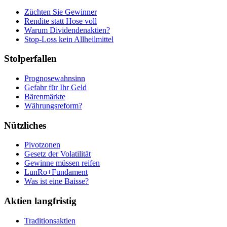
Züchten Sie Gewinner
Rendite statt Hose voll
Warum Dividendenaktien?
Stop-Loss kein Allheilmittel
Stolperfallen
Prognosewahnsinn
Gefahr für Ihr Geld
Bärenmärkte
Währungsreform?
Nützliches
Pivotzonen
Gesetz der Volatilität
Gewinne müssen reifen
LunRo+Fundament
Was ist eine Baisse?
Aktien langfristig
Traditionsaktien