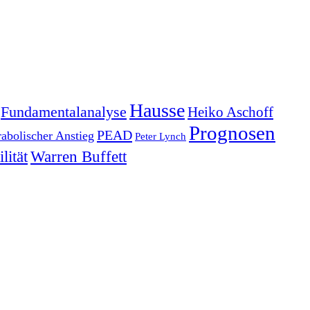
Hausse
Fundamentalanalyse
Heiko Aschoff
Prognosen
PEAD
rabolischer Anstieg
Peter Lynch
lität
Warren Buffett