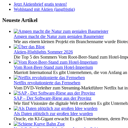
Jetzt Aktienbrief gratis testen!
Wohlstand mit Aktien (langfristig)
Neueste Artikel
Amgen macht die Natur zum genialen Baumeister
Wie aus einem kleinen Projekt ein Branchenname wurde Biotech
Aktien-Highlights Sommer 2026
Die Top 5 des Sommers Vom Root-Beer-Stand zum Hotel-Imper
Vom Root-Beer-Stand zum Hotel-Imperium
Marriott International Es gibt Unternehmen, die von Anfang an 
Netflix revolutionierte das Fernsehen
Vom DVD-Verleiher zum Streaming-Marktführer Netflix hat i
SAP – Der Software-Riese aus der Provinz
Wie fünf Visionäre die digitale Welt eroberten Es gibt Unterneh
Als Daten plötzlich zur großen Idee wurden
Oracle, ein KI-Gigant erwacht Es gibt Unternehmen, deren Pro