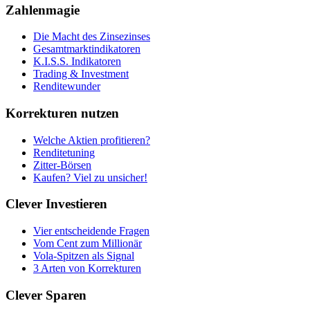
Zahlenmagie
Die Macht des Zinsezinses
Gesamtmarktindikatoren
K.I.S.S. Indikatoren
Trading & Investment
Renditewunder
Korrekturen nutzen
Welche Aktien profitieren?
Renditetuning
Zitter-Börsen
Kaufen? Viel zu unsicher!
Clever Investieren
Vier entscheidende Fragen
Vom Cent zum Millionär
Vola-Spitzen als Signal
3 Arten von Korrekturen
Clever Sparen