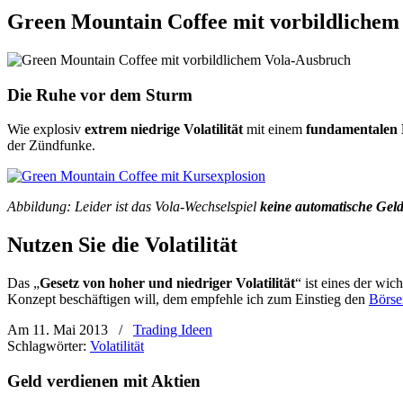
Green Mountain Coffee mit vorbildlichem
Die Ruhe vor dem Sturm
Wie explosiv
extrem niedrige Volatilität
mit einem
fundamentalen 
der Zündfunke.
Abbildung: Leider ist das Vola-Wechselspiel
keine automatische Gel
Nutzen Sie die Volatilität
Das „
Gesetz von hoher und niedriger Volatilität
“ ist eines der wi
Konzept beschäftigen will, dem empfehle ich zum Einstieg den
Börse
Am 11. Mai 2013
/
Trading Ideen
Schlagwörter:
Volatilität
Geld verdienen mit Aktien