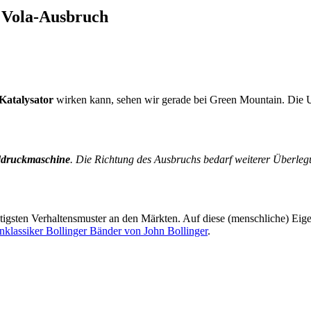
 Vola-Ausbruch
Katalysator
wirken kann, sehen wir gerade bei Green Mountain. Die U
ddruckmaschine
. Die Richtung des Ausbruchs bedarf weiterer Überleg
chtigsten Verhaltensmuster an den Märkten. Auf diese (menschliche) Eig
nklassiker Bollinger Bänder von John Bollinger
.