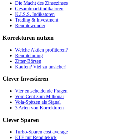
Die Macht des Zinsezinses
Gesamtmarktindikatoren
K.I.S.S. Indikatoren
Trading & Investment
Renditewunder
Korrekturen nutzen
Welche Aktien profitieren?
Renditetuning
Zitter-Börsen
Kaufen? Viel zu unsicher!
Clever Investieren
Vier entscheidende Fragen
Vom Cent zum Millionär
Vola-Spitzen als Signal
3 Arten von Korrekturen
Clever Sparen
Turbo-Sparen cost average
ETF mit Renditekick