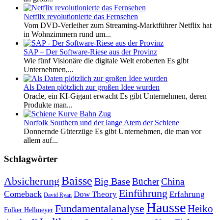
Netflix revolutionierte das Fernsehen
Vom DVD-Verleiher zum Streaming-Marktführer Netflix hat
in Wohnzimmern rund um...
SAP – Der Software-Riese aus der Provinz
Wie fünf Visionäre die digitale Welt eroberten Es gibt
Unternehmen,...
Als Daten plötzlich zur großen Idee wurden
Oracle, ein KI-Gigant erwacht Es gibt Unternehmen, deren
Produkte man...
Norfolk Southern und der lange Atem der Schiene
Donnernde Güterzüge Es gibt Unternehmen, die man vor
allem auf...
Schlagwörter
Baisse
Absicherung
Big Base
China
Bücher
Einführung
Comeback
Dow Theory
Erfahrung
David Ryan
Hausse
Fundamentalanalyse
Heiko
Folker Hellmeyer