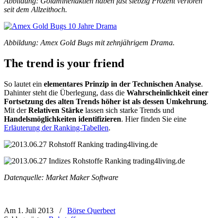
Abbildung: Goldminenaktien haben fast siebzig Prozent verloren
seit dem Allzeithoch.
Abbildung: Amex Gold Bugs mit zehnjährigem Drama.
The trend is your friend
So lautet ein
elementares Prinzip in der Technischen Analyse
.
Dahinter steht die Überlegung, dass die
Wahrscheinlichkeit einer
Fortsetzung des alten Trends höher ist als dessen Umkehrung
.
Mit der
Relativen Stärke
lassen sich starke Trends
und
Handelsmöglichkeiten identifizieren
. Hier finden Sie eine
Erläuterung der Ranking-Tabellen
.
Datenquelle: Market Maker Software
Am 1. Juli 2013
/
Börse Querbeet