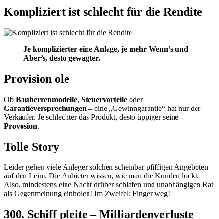
Kompliziert ist schlecht für die Rendite
Je komplizierter eine Anlage, je mehr Wenn’s und
Aber’s, desto gewagter.
Provision ole
Ob
Bauherrenmodelle
,
Steuervorteile
oder
Garantieversprechungen
– eine „Gewinngarantie“ hat nur der
Verkäufer. Je schlechter das Produkt, desto üppiger seine
Provosion
.
Tolle Story
Leider gehen viele Anleger solchen scheinbar pfiffigen Angeboten
auf den Leim. Die Anbieter wissen, wie man die Kunden lockt.
Also, mindestens eine Nacht drüber schlafen und unabhängigen Rat
als Gegenmeinung einholen! Im Zweifel: Finger weg!
300. Schiff pleite – Milliardenverluste