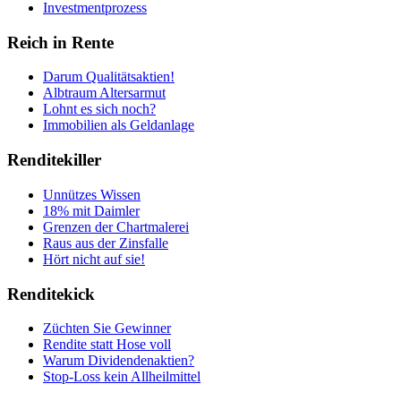
Investmentprozess
Reich in Rente
Darum Qualitätsaktien!
Albtraum Altersarmut
Lohnt es sich noch?
Immobilien als Geldanlage
Renditekiller
Unnützes Wissen
18% mit Daimler
Grenzen der Chartmalerei
Raus aus der Zinsfalle
Hört nicht auf sie!
Renditekick
Züchten Sie Gewinner
Rendite statt Hose voll
Warum Dividendenaktien?
Stop-Loss kein Allheilmittel