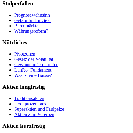
Stolperfallen
Prognosewahnsinn
Gefahr für Ihr Geld
Bärenmärkte
Währungsreform?
Nützliches
Pivotzonen
Gesetz der Volatilität
Gewinne müssen reifen
LunRo+Fundament
Was ist eine Baisse?
Aktien langfristig
Traditionsaktien
Hochprozentiges
Superaktien und Faulpelze
Aktien zum Vererben
Aktien kurzfristig