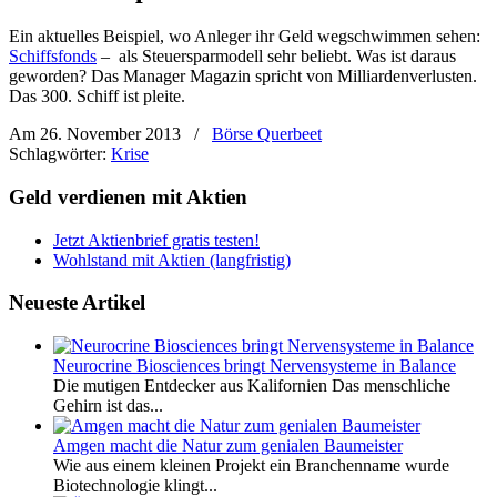
Ein aktuelles Beispiel, wo Anleger ihr Geld wegschwimmen sehen:
Schiffsfonds
– als Steuersparmodell sehr beliebt. Was ist daraus
geworden? Das Manager Magazin spricht von Milliardenverlusten.
Das 300. Schiff ist pleite.
Am 26. November 2013
/
Börse Querbeet
Schlagwörter:
Krise
Geld verdienen mit Aktien
Jetzt Aktienbrief gratis testen!
Wohlstand mit Aktien (langfristig)
Neueste Artikel
Neurocrine Biosciences bringt Nervensysteme in Balance
Die mutigen Entdecker aus Kalifornien Das menschliche
Gehirn ist das...
Amgen macht die Natur zum genialen Baumeister
Wie aus einem kleinen Projekt ein Branchenname wurde
Biotechnologie klingt...