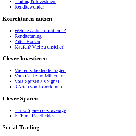
Trading & Investment
Renditewunder
Korrekturen nutzen
Welche Aktien profitieren?
Renditetuning
Zitter-Börsen
Kaufen? Viel zu unsicher!
Clever Investieren
Vier entscheidende Fragen
Vom Cent zum Millionär
Vola-Spitzen als Signal
3 Arten von Korrekturen
Clever Sparen
Turbo-Sparen cost average
ETF mit Renditekick
Social-Trading