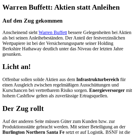
Warren Buffett: Aktien statt Anleihen
Auf den Zug gekommen
Anscheinend sieht
Warren Buffett
bessere Gelegenheiten bei Aktien
als bei seinen Anleihebeständen. Der Anteil der festverzinslichen
Wertpapiere ist bei der Versicherungssparte seiner Holding
Berkshire Hathaway deutlich unter das Niveau der letzten Jahre
gesunken.
Licht an!
Offenbar sollen solide Aktien aus dem
Infrastrukturbereich
für
einen Ausgleich zwischen regelmäßigen Ausschüttungen und
Kurschancen bei vertretbarem Risiko sorgen.
Energieversorger
mit
hohem Cashflow gelten als zuverlässige Ertragsquellen.
Der Zug rollt
Auf der anderen Seite müssen Güter zum Kunden bzw. zur
Produktionsstätte gebracht werden. Mit seiner Beteiligung an der
Burlington Northern Santa Fe
setzt er auf Logistik. BSNF ist die