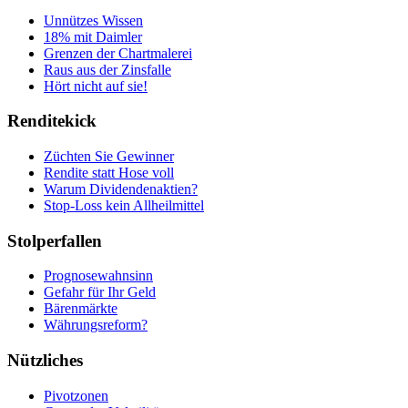
Unnützes Wissen
18% mit Daimler
Grenzen der Chartmalerei
Raus aus der Zinsfalle
Hört nicht auf sie!
Renditekick
Züchten Sie Gewinner
Rendite statt Hose voll
Warum Dividendenaktien?
Stop-Loss kein Allheilmittel
Stolperfallen
Prognosewahnsinn
Gefahr für Ihr Geld
Bärenmärkte
Währungsreform?
Nützliches
Pivotzonen