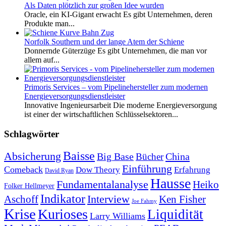
Als Daten plötzlich zur großen Idee wurden
Oracle, ein KI-Gigant erwacht Es gibt Unternehmen, deren
Produkte man...
Norfolk Southern und der lange Atem der Schiene
Donnernde Güterzüge Es gibt Unternehmen, die man vor
allem auf...
Primoris Services – vom Pipelinehersteller zum modernen
Energieversorgungsdienstleister
Innovative Ingenieursarbeit Die moderne Energieversorgung
ist einer der wirtschaftlichen Schlüsselsektoren...
Schlagwörter
Baisse
Absicherung
Big Base
China
Bücher
Einführung
Comeback
Dow Theory
Erfahrung
David Ryan
Hausse
Fundamentalanalyse
Heiko
Folker Hellmeyer
Indikator
Interview
Ken Fisher
Aschoff
Joe Fahmy
Krise
Kurioses
Liquidität
Larry Williams