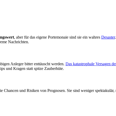
ungswert
, aber für das eigene Portemonaie sind sie ein wahres
Desaster
xtreme Nachrichten.
ubigen Anleger bitter enttäuscht werden.
Das katastrophale Versagen de
ps und Kragen statt spitze Zauberhüte.
ie Chancen und Risiken von Prognosen. Sie sind weniger spektakulär, 