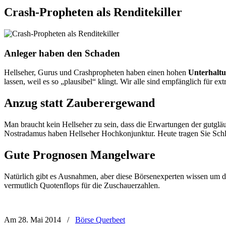
Crash-Propheten als Renditekiller
Anleger haben den Schaden
Hellseher, Gurus und Crashpropheten haben einen hohen
Unterhalt
lassen, weil es so „plausibel“ klingt. Wir alle sind empfänglich für e
Anzug statt Zauberergewand
Man braucht kein Hellseher zu sein, dass die Erwartungen der gutglä
Nostradamus haben Hellseher Hochkonjunktur. Heute tragen Sie Schli
Gute Prognosen Mangelware
Natürlich gibt es Ausnahmen, aber diese Börsenexperten wissen um d
vermutlich Quotenflops für die Zuschauerzahlen.
Am 28. Mai 2014
/
Börse Querbeet