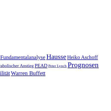
Hausse
Fundamentalanalyse
Heiko Aschoff
Prognosen
PEAD
rabolischer Anstieg
Peter Lynch
lität
Warren Buffett