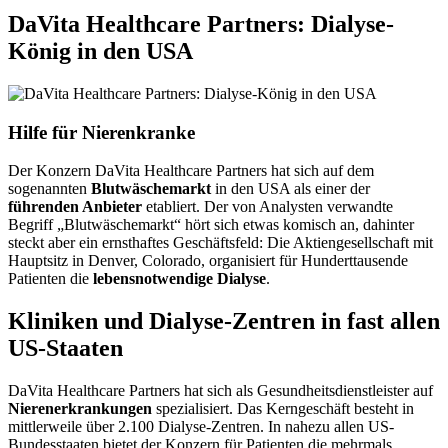
DaVita Healthcare Partners: Dialyse-
König in den USA
Hilfe für Nierenkranke
Der Konzern DaVita Healthcare Partners hat sich auf dem
sogenannten
Blutwäschemarkt
in den USA als einer der
führenden Anbieter
etabliert. Der von Analysten verwandte
Begriff „Blutwäschemarkt“ hört sich etwas komisch an, dahinter
steckt aber ein ernsthaftes Geschäftsfeld: Die Aktiengesellschaft mit
Hauptsitz in Denver, Colorado, organisiert für Hunderttausende
Patienten die
lebensnotwendige Dialyse
.
Kliniken und Dialyse-Zentren in fast allen
US-Staaten
DaVita Healthcare Partners hat sich als Gesundheitsdienstleister auf
Nierenerkrankungen
spezialisiert. Das Kerngeschäft besteht in
mittlerweile über 2.100 Dialyse-Zentren. In nahezu allen US-
Bundesstaaten bietet der Konzern für Patienten die mehrmals