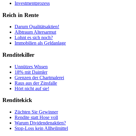
Investmentprozess
Reich in Rente
Darum Qualitätsaktien!
Albtraum Altersarmut
Lohnt es sich noch?
Immobilien als Geldanlage
Renditekiller
Unnützes Wissen
18% mit Daimler
Grenzen der Chartmalerei
Raus aus der Zinsfalle
Hört nicht auf sie!
Renditekick
Züchten Sie Gewinner
Rendite statt Hose voll
Warum Dividendenaktien?
Stop-Loss kein Allheilmittel