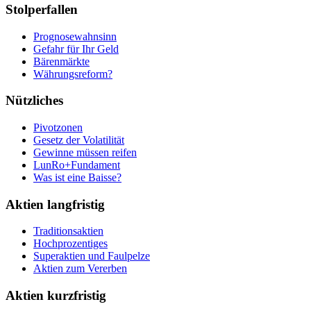
Stolperfallen
Prognosewahnsinn
Gefahr für Ihr Geld
Bärenmärkte
Währungsreform?
Nützliches
Pivotzonen
Gesetz der Volatilität
Gewinne müssen reifen
LunRo+Fundament
Was ist eine Baisse?
Aktien langfristig
Traditionsaktien
Hochprozentiges
Superaktien und Faulpelze
Aktien zum Vererben
Aktien kurzfristig