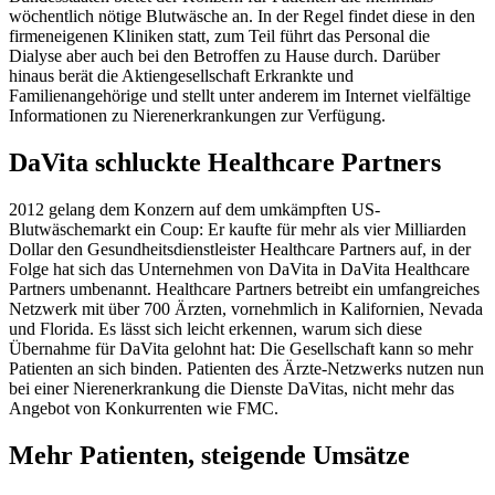
wöchentlich nötige Blutwäsche an. In der Regel findet diese in den
firmeneigenen Kliniken statt, zum Teil führt das Personal die
Dialyse aber auch bei den Betroffen zu Hause durch. Darüber
hinaus berät die Aktiengesellschaft Erkrankte und
Familienangehörige und stellt unter anderem im Internet vielfältige
Informationen zu Nierenerkrankungen zur Verfügung.
DaVita schluckte Healthcare Partners
2012 gelang dem Konzern auf dem umkämpften US-
Blutwäschemarkt ein Coup: Er kaufte für mehr als vier Milliarden
Dollar den Gesundheitsdienstleister Healthcare Partners auf, in der
Folge hat sich das Unternehmen von DaVita in DaVita Healthcare
Partners umbenannt. Healthcare Partners betreibt ein umfangreiches
Netzwerk mit über 700 Ärzten, vornehmlich in Kalifornien, Nevada
und Florida. Es lässt sich leicht erkennen, warum sich diese
Übernahme für DaVita gelohnt hat: Die Gesellschaft kann so mehr
Patienten an sich binden. Patienten des Ärzte-Netzwerks nutzen nun
bei einer Nierenerkrankung die Dienste DaVitas, nicht mehr das
Angebot von Konkurrenten wie FMC.
Mehr Patienten, steigende Umsätze