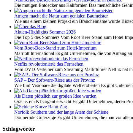
Die mutigen Entdecker aus Kalifornien Das menschliche Gehirn 
Amgen macht die Natur zum genialen Baumeister
Wie aus einem kleinen Projekt ein Branchenname wurde Biotech
Aktien-Highlights Sommer 2026
Die Top 5 des Sommers Vom Root-Beer-Stand zum Hotel-Imper
Vom Root-Beer-Stand zum Hotel-Imperium
Marriott International Es gibt Unternehmen, die von Anfang an 
Netflix revolutionierte das Fernsehen
Vom DVD-Verleiher zum Streaming-Marktführer Netflix hat i
SAP – Der Software-Riese aus der Provinz
Wie fünf Visionäre die digitale Welt eroberten Es gibt Unterneh
Als Daten plötzlich zur großen Idee wurden
Oracle, ein KI-Gigant erwacht Es gibt Unternehmen, deren Pro
Norfolk Southern und der lange Atem der Schiene
Donnernde Güterzüge Es gibt Unternehmen, die man vor allem 
Schlagwörter