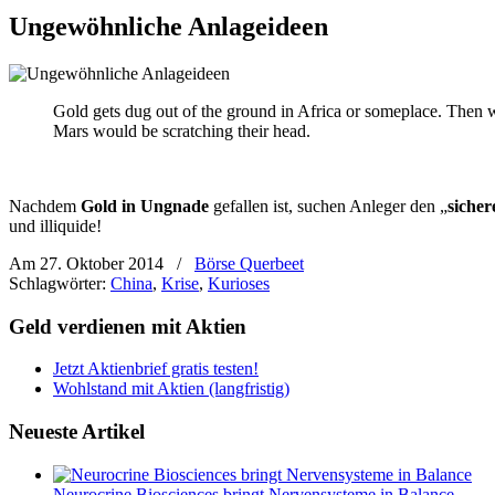
Ungewöhnliche Anlageideen
Gold gets dug out of the ground in Africa or someplace. Then we
Mars would be scratching their head.
Nachdem
Gold in Ungnade
gefallen ist, suchen Anleger den „
siche
und illiquide!
Am 27. Oktober 2014
/
Börse Querbeet
Schlagwörter:
China
,
Krise
,
Kurioses
Geld verdienen mit Aktien
Jetzt Aktienbrief gratis testen!
Wohlstand mit Aktien (langfristig)
Neueste Artikel
Neurocrine Biosciences bringt Nervensysteme in Balance