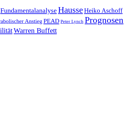
Hausse
Fundamentalanalyse
Heiko Aschoff
Prognosen
PEAD
rabolischer Anstieg
Peter Lynch
lität
Warren Buffett