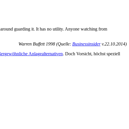
around guarding it. It has no utility. Anyone watching from
Warren Buffett 1998 (Quelle:
Businessinsider
v.22.10.2014)
ßergewöhnliche Anlagealternativen
. Doch Vorsicht, höchst speziell