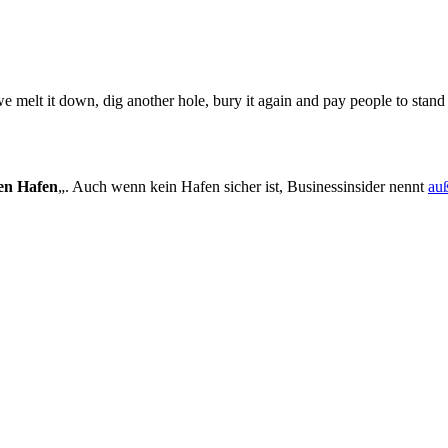
 melt it down, dig another hole, bury it again and pay people to stand 
ren Hafen
„. Auch wenn kein Hafen sicher ist, Businessinsider nennt
au