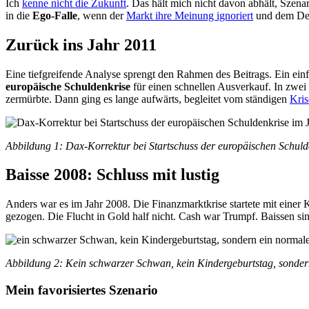
Ich
kenne nicht die Zukunft
. Das hält mich nicht davon abhält, Szena
in die
Ego-Falle
, wenn der
Markt ihre Meinung ignoriert
und dem Dep
Zurück ins Jahr 2011
Eine tiefgreifende Analyse sprengt den Rahmen des Beitrags. Ein einf
europäische Schuldenkrise
für einen schnellen Ausverkauf. In zwei
zermürbte. Dann ging es lange aufwärts, begleitet vom ständigen
Kris
Abbildung 1: Dax-Korrektur bei Startschuss der europäischen Schuld
Baisse 2008: Schluss mit lustig
Anders war es im Jahr 2008. Die Finanzmarktkrise startete mit einer K
gezogen. Die Flucht in Gold half nicht. Cash war Trumpf. Baissen si
Abbildung 2: Kein schwarzer Schwan, kein Kindergeburtstag, sonder
Mein favorisiertes Szenario