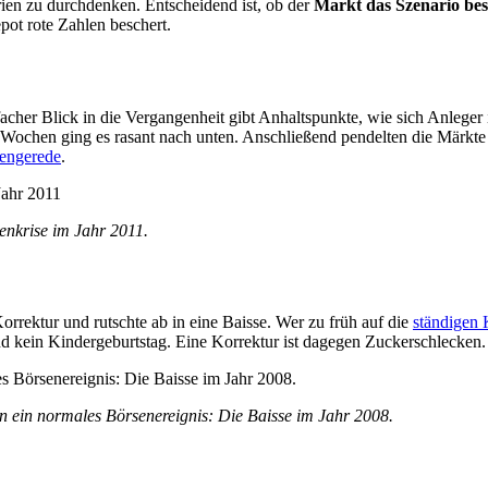
rien zu durchdenken. Entscheidend ist, ob der
Markt das Szenario bes
ot rote Zahlen beschert.
acher Blick in die Vergangenheit gibt Anhaltspunkte, wie sich Anleger 
 Wochen ging es rasant nach unten. Anschließend pendelten die Märkte
engerede
.
enkrise im Jahr 2011.
orrektur und rutschte ab in eine Baisse. Wer zu früh auf die
ständigen
nd kein Kindergeburtstag. Eine Korrektur ist dagegen Zuckerschlecken.
n ein normales Börsenereignis: Die Baisse im Jahr 2008.