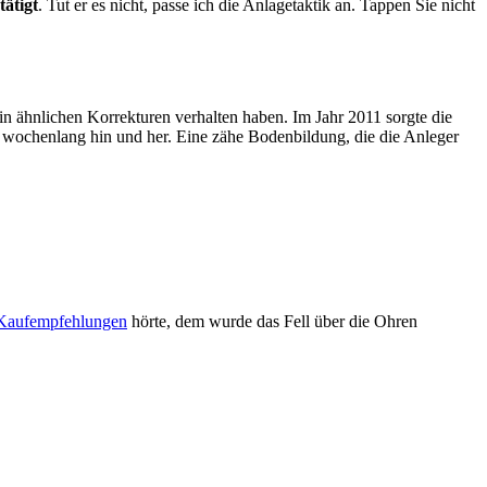
tätigt
. Tut er es nicht, passe ich die Anlagetaktik an. Tappen Sie nicht
in ähnlichen Korrekturen verhalten haben. Im Jahr 2011 sorgte die
 wochenlang hin und her. Eine zähe Bodenbildung, die die Anleger
 Kaufempfehlungen
hörte, dem wurde das Fell über die Ohren