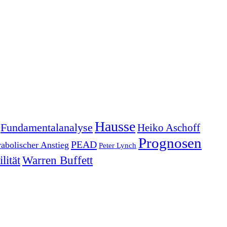
Hausse
Fundamentalanalyse
Heiko Aschoff
Prognosen
PEAD
rabolischer Anstieg
Peter Lynch
lität
Warren Buffett