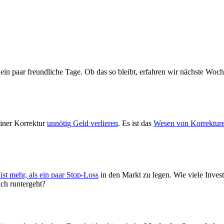
in paar freundliche Tage. Ob das so bleibt, erfahren wir nächste Woch
einer Korrektur
unnötig Geld verlieren
. Es ist das
Wesen von Korrektur
st mehr, als ein paar Stop-Loss
in den Markt zu legen. Wie viele Inve
ch runtergeht?