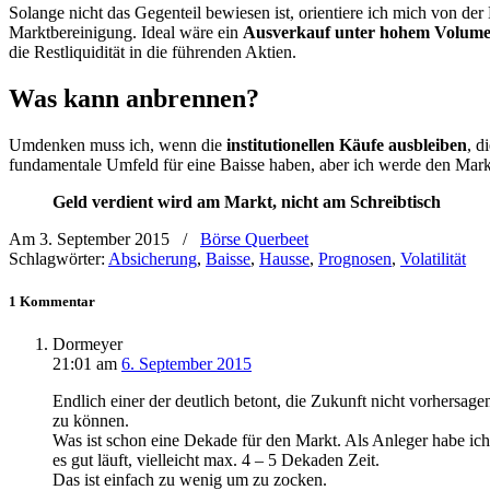
Solange nicht das Gegenteil bewiesen ist, orientiere ich mich von d
Marktbereinigung. Ideal wäre ein
Ausverkauf unter hohem Volum
die Restliquidität in die führenden Aktien.
Was kann anbrennen?
Umdenken muss ich, wenn die
institutionellen Käufe ausbleiben
, d
fundamentale Umfeld für eine Baisse haben, aber ich werde den Mark
Geld verdient wird am Markt, nicht am Schreibtisch
Am 3. September 2015
/
Börse Querbeet
Schlagwörter:
Absicherung
,
Baisse
,
Hausse
,
Prognosen
,
Volatilität
1 Kommentar
Dormeyer
21:01
am
6. September 2015
Endlich einer der deutlich betont, die Zukunft nicht vorhersage
zu können.
Was ist schon eine Dekade für den Markt. Als Anleger habe ic
es gut läuft, vielleicht max. 4 – 5 Dekaden Zeit.
Das ist einfach zu wenig um zu zocken.