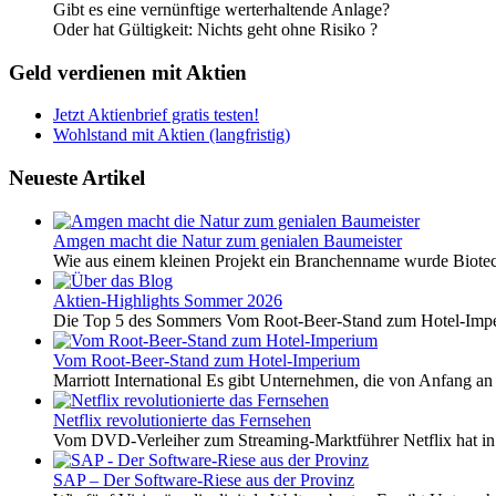
Gibt es eine vernünftige werterhaltende Anlage?
Oder hat Gültigkeit: Nichts geht ohne Risiko ?
Geld verdienen mit Aktien
Jetzt Aktienbrief gratis testen!
Wohlstand mit Aktien (langfristig)
Neueste Artikel
Amgen macht die Natur zum genialen Baumeister
Wie aus einem kleinen Projekt ein Branchenname wurde Biotech
Aktien-Highlights Sommer 2026
Die Top 5 des Sommers Vom Root-Beer-Stand zum Hotel-Imper
Vom Root-Beer-Stand zum Hotel-Imperium
Marriott International Es gibt Unternehmen, die von Anfang an 
Netflix revolutionierte das Fernsehen
Vom DVD-Verleiher zum Streaming-Marktführer Netflix hat i
SAP – Der Software-Riese aus der Provinz