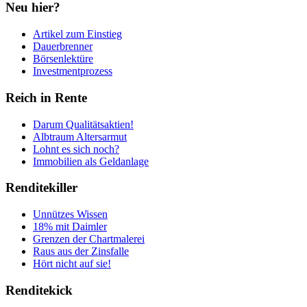
Neu hier?
Artikel zum Einstieg
Dauerbrenner
Börsenlektüre
Investmentprozess
Reich in Rente
Darum Qualitätsaktien!
Albtraum Altersarmut
Lohnt es sich noch?
Immobilien als Geldanlage
Renditekiller
Unnützes Wissen
18% mit Daimler
Grenzen der Chartmalerei
Raus aus der Zinsfalle
Hört nicht auf sie!
Renditekick