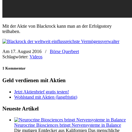
Mit der Aktie von Blackrock kann man an der Erfolgsstory
teilhaben.
Am 17. August 2016
/
Börse Querbeet
Schlagwörter:
Videos
1 Kommentar
Geld verdienen mit Aktien
Jetzt Aktienbrief gratis testen!
Wohlstand mit Aktien (langfristig)
Neueste Artikel
Neurocrine Biosciences bringt Nervensysteme in Balance
Die mutigen Entdecker aus Kalifornien Das menschliche