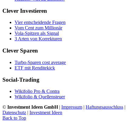
Clever Investieren
Vier entscheidende Fragen
Vom Cent zum Millionär
Vola-Spitzen als Signal
3 Arten von Korrekturen
Clever Sparen
Turbo-Sparen cost average
ETF mit Renditekick
Social-Trading
Wikifolio Pro & Contra
Wikifolio & Quellensteuer
©
Investment Ideen GmbH
|
Impressum
|
Haftungsausschluss
|
Datenschutz
|
Investment Ideen
Back to Top