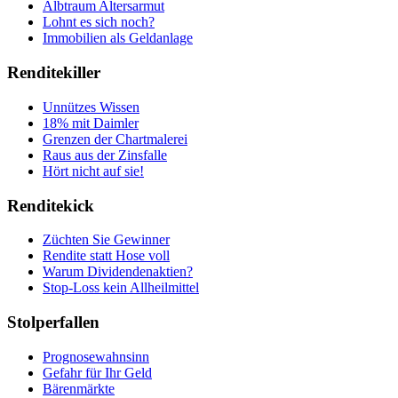
Albtraum Altersarmut
Lohnt es sich noch?
Immobilien als Geldanlage
Renditekiller
Unnützes Wissen
18% mit Daimler
Grenzen der Chartmalerei
Raus aus der Zinsfalle
Hört nicht auf sie!
Renditekick
Züchten Sie Gewinner
Rendite statt Hose voll
Warum Dividendenaktien?
Stop-Loss kein Allheilmittel
Stolperfallen
Prognosewahnsinn
Gefahr für Ihr Geld
Bärenmärkte