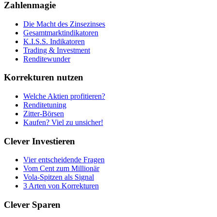
Zahlenmagie
Die Macht des Zinsezinses
Gesamtmarktindikatoren
K.I.S.S. Indikatoren
Trading & Investment
Renditewunder
Korrekturen nutzen
Welche Aktien profitieren?
Renditetuning
Zitter-Börsen
Kaufen? Viel zu unsicher!
Clever Investieren
Vier entscheidende Fragen
Vom Cent zum Millionär
Vola-Spitzen als Signal
3 Arten von Korrekturen
Clever Sparen