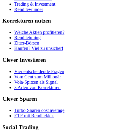
Trading & Investment
Renditewunder
Korrekturen nutzen
Welche Aktien profitieren?
Renditetuning
Zitter-Börsen
Kaufen? Viel zu unsicher!
Clever Investieren
Vier entscheidende Fragen
Vom Cent zum Millionär
Vola-Spitzen als Signal
3 Arten von Korrekturen
Clever Sparen
Turbo-Sparen cost average
ETF mit Renditekick
Social-Trading