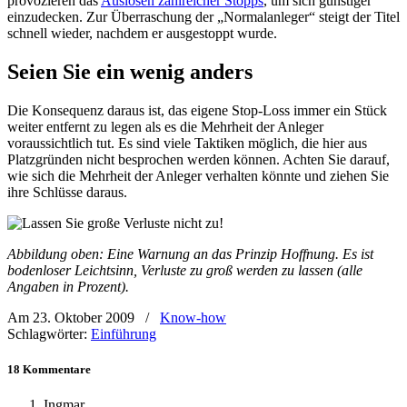
provozieren das
Auslösen zahlreicher Stopps
, um sich günstiger
einzudecken. Zur Überraschung der „Normalanleger“ steigt der Titel
schnell wieder, nachdem er ausgestoppt wurde.
Seien Sie ein wenig anders
Die Konsequenz daraus ist, das eigene Stop-Loss immer ein Stück
weiter entfernt zu legen als es die Mehrheit der Anleger
voraussichtlich tut. Es sind viele Taktiken möglich, die hier aus
Platzgründen nicht besprochen werden können. Achten Sie darauf,
wie sich die Mehrheit der Anleger verhalten könnte und ziehen Sie
ihre Schlüsse daraus.
Abbildung oben: Eine Warnung an das Prinzip Hoffnung. Es ist
bodenloser Leichtsinn, Verluste zu groß werden zu lassen (alle
Angaben in Prozent).
Am 23. Oktober 2009
/
Know-how
Schlagwörter:
Einführung
18 Kommentare
Ingmar