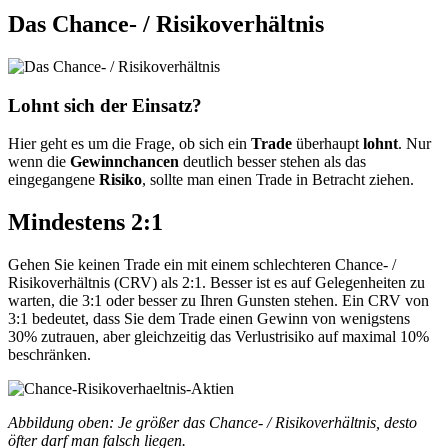
Das Chance- / Risikoverhältnis
Lohnt sich der Einsatz?
Hier geht es um die Frage, ob sich ein
Trade
überhaupt
lohnt
. Nur
wenn die
Gewinnchancen
deutlich besser stehen als das
eingegangene
Risiko
, sollte man einen Trade in Betracht ziehen.
Mindestens 2:1
Gehen Sie keinen Trade ein mit einem schlechteren Chance- /
Risikoverhältnis (CRV) als 2:1. Besser ist es auf Gelegenheiten zu
warten, die 3:1 oder besser zu Ihren Gunsten stehen. Ein CRV von
3:1 bedeutet, dass Sie dem Trade einen Gewinn von wenigstens
30% zutrauen, aber gleichzeitig das Verlustrisiko auf maximal 10%
beschränken.
Abbildung oben: Je größer das Chance- / Risiko­verhältnis, desto
öfter darf man falsch liegen.