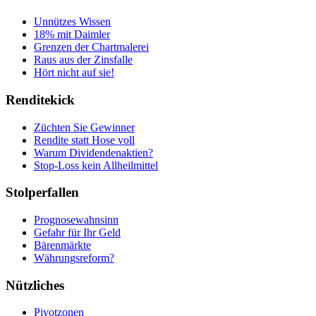
Unnützes Wissen
18% mit Daimler
Grenzen der Chartmalerei
Raus aus der Zinsfalle
Hört nicht auf sie!
Renditekick
Züchten Sie Gewinner
Rendite statt Hose voll
Warum Dividendenaktien?
Stop-Loss kein Allheilmittel
Stolperfallen
Prognosewahnsinn
Gefahr für Ihr Geld
Bärenmärkte
Währungsreform?
Nützliches
Pivotzonen