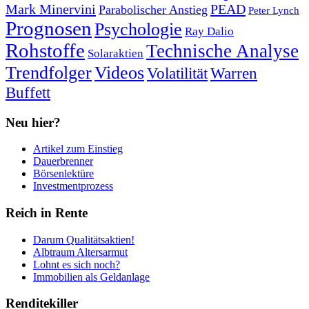
Mark Minervini
PEAD
Parabolischer Anstieg
Peter Lynch
Prognosen
Psychologie
Ray Dalio
Rohstoffe
Technische Analyse
Solaraktien
Trendfolger
Videos
Volatilität
Warren
Buffett
Neu hier?
Artikel zum Einstieg
Dauerbrenner
Börsenlektüre
Investmentprozess
Reich in Rente
Darum Qualitätsaktien!
Albtraum Altersarmut
Lohnt es sich noch?
Immobilien als Geldanlage
Renditekiller