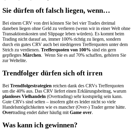
Sie dürfen oft falsch liegen, wenn…
Bei einem CRV von drei können Sie bei vier Trades dreimal
daneben liegen ohne Geld zu verlieren (wenn wir in einer Welt ohne
Transaktionskosten und Slippage leben würden). Es kommt beim
Trading nicht darauf an, immer 100% richtig zu liegen, sondern
durch ein gutes CRV auch bei niedrigeren Trefferquoten unter dem
Strich zu verdienen.
Trefferquoten von 100%
sind ein gern
gepflegtes
Märchen
. Wenn Sie es auf 70% schaffen, gehören Sie
zur Weltelite.
Trendfolger dürfen sich oft irren
Bei
Trendfolgestrategien
reichen dank des CRVs Trefferquoten
um die 40% aus. Das CRV liefert einen Erklärungsbeitrag, warum
planloses Vielhandeln
(Overtrading) sehr kostspielig sein kann.
Gute CRVs sind selten – insofern gibt es leider nicht so viele
Handelsmöglichkeiten wie es mancher (Over-) Trader gerne hätte.
Over
trading endet daher häufig mit
Game over
.
Was kann ich gewinnen?