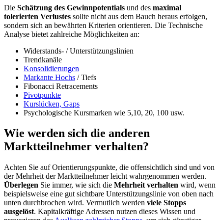
Die
Schätzung des Gewinnpotentials
und des
maximal
tolerierten Verlustes
sollte nicht aus dem Bauch heraus erfolgen,
sondern sich an bewährten Kriterien orientieren. Die Technische
Analyse bietet zahlreiche Möglichkeiten an:
Widerstands- / Unterstützungslinien
Trendkanäle
Konsolidierungen
Markante Hochs
/ Tiefs
Fibonacci Retracements
Pivotpunkte
Kurslücken, Gaps
Psychologische Kursmarken wie 5,10, 20, 100 usw.
Wie werden sich die anderen
Marktteilnehmer verhalten?
Achten Sie auf Orientierungspunkte, die offensichtlich sind und von
der Mehrheit der Marktteilnehmer leicht wahrgenommen werden.
Überlegen
Sie immer, wie sich die
Mehrheit verhalten
wird, wenn
beispielsweise eine gut sichtbare Unterstützungslinie von oben nach
unten durchbrochen wird. Vermutlich werden
viele Stopps
ausgelöst
. Kapitalkräftige Adressen nutzen dieses Wissen und