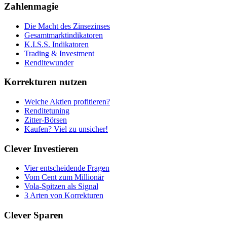
Zahlenmagie
Die Macht des Zinsezinses
Gesamtmarktindikatoren
K.I.S.S. Indikatoren
Trading & Investment
Renditewunder
Korrekturen nutzen
Welche Aktien profitieren?
Renditetuning
Zitter-Börsen
Kaufen? Viel zu unsicher!
Clever Investieren
Vier entscheidende Fragen
Vom Cent zum Millionär
Vola-Spitzen als Signal
3 Arten von Korrekturen
Clever Sparen