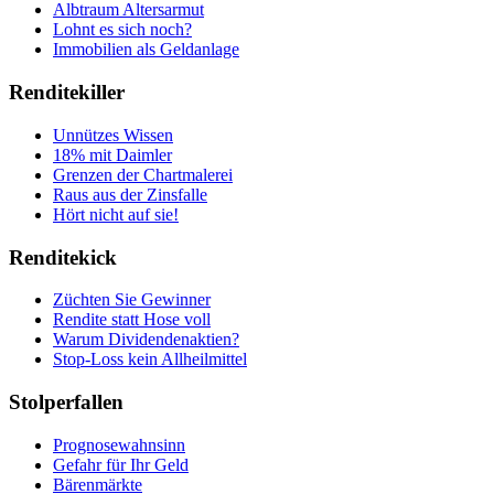
Albtraum Altersarmut
Lohnt es sich noch?
Immobilien als Geldanlage
Renditekiller
Unnützes Wissen
18% mit Daimler
Grenzen der Chartmalerei
Raus aus der Zinsfalle
Hört nicht auf sie!
Renditekick
Züchten Sie Gewinner
Rendite statt Hose voll
Warum Dividendenaktien?
Stop-Loss kein Allheilmittel
Stolperfallen
Prognosewahnsinn
Gefahr für Ihr Geld
Bärenmärkte