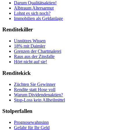
Darum Qualitätsaktien!
Albtraum Altersarmut
Lohnt es sich noch?
Immobilien als Geldanlage
Renditekiller
Unnützes Wissen
18% mit Daimler
Grenzen der Chartmalerei
Raus aus der Zinsfalle
Hört nicht auf sie!
Renditekick
Züchten Sie Gewinner
Rendite statt Hose voll
Warum Dividendenaktien?
Stop-Loss kein Allheilmittel
Stolperfallen
Prognosewahnsinn
Gefahr für Ihr Geld