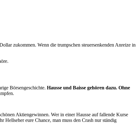
en Dollar zukommen. Wenn die trumpschen steuersenkenden Anreize in
öre.
ährige Börsengeschichte.
Hausse und Baisse gehören dazu. Ohne
rumpfen.
ch schönen Aktiengewinnen. Wer in einer Hausse auf fallende Kurse
ihr Hellseher eure Chance, man muss den Crash nur ständig