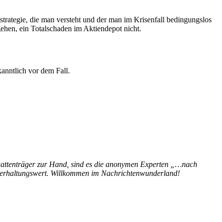
strategie, die man versteht und der man im Krisenfall bedingungslos
gehen, ein Totalschaden im Aktiendepot nicht.
anntlich vor dem Fall.
Krawattenträger zur Hand, sind es die anonymen Experten „…nach
 Unterhaltungswert. Willkommen im Nachrichtenwunderland!