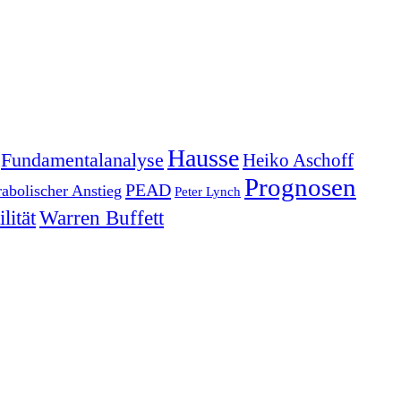
Hausse
Fundamentalanalyse
Heiko Aschoff
Prognosen
PEAD
rabolischer Anstieg
Peter Lynch
lität
Warren Buffett