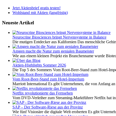
Jetzt Aktienbrief gratis testen!
Wohlstand mit Aktien (langfristig)
Neueste Artikel
Neurocrine Biosciences bringt Nervensysteme in Balance
Die mutigen Entdecker aus Kalifornien Das menschliche Gehirn 
Amgen macht die Natur zum genialen Baumeister
Wie aus einem kleinen Projekt ein Branchenname wurde Biotech
Aktien-Highlights Sommer 2026
Die Top 5 des Sommers Vom Root-Beer-Stand zum Hotel-Imper
Vom Root-Beer-Stand zum Hotel-Imperium
Marriott International Es gibt Unternehmen, die von Anfang an 
Netflix revolutionierte das Fernsehen
Vom DVD-Verleiher zum Streaming-Marktführer Netflix hat i
SAP – Der Software-Riese aus der Provinz
Wie fünf Visionäre die digitale Welt eroberten Es gibt Unterneh