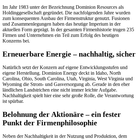
Im Jahr 1983 unter der Bezeichnung Dominion Resources als
Holdinggesellschaft gegründet. Die nachfolgenden Jahre wurden
zum konsequenten Ausbau der Firmenstruktur genutzt. Fusionen
und Zusammenlegungen haben das heutige Imperium in der
aktuellen Form geprägt. In der gesamten Firmenhistorie trugen 235
Firmen und Unternehmen ein Teil zum Erfolg des heutigen
Konzerns bei.
Erneuerbare Energie – nachhaltig, sicher
Natürlich setzt der Konzern auf eigene Entwicklungsstufen und
eigene Herstellung. Dominion Energy deckt in Idaho, North
Carolina, Ohio, South Carolina, Utah, Virginia, West Virginia und
Wyoming die Strom- und Gasversorgung ab. Gerade in den eher
ländlichen Landstrichen eine nicht immer leichte Aufgabe.
Nachhaltigkeit spielt hier eine sehr große Rolle, die Verantwortung
ist spürbar.
Belohnung der Aktionäre – ein fester
Punkt der Firmenphilosophie
Neben der Nachhaltigkeit in der Nutzung und Produktion, dem