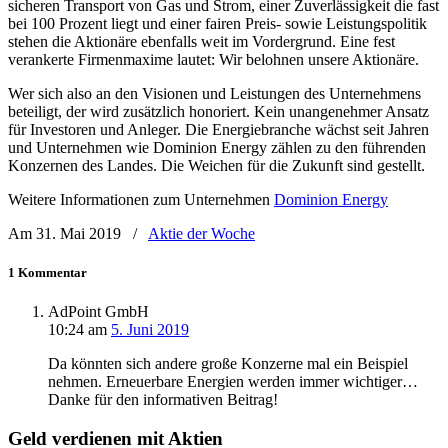
sicheren Transport von Gas und Strom, einer Zuverlässigkeit die fast
bei 100 Prozent liegt und einer fairen Preis- sowie Leistungspolitik
stehen die Aktionäre ebenfalls weit im Vordergrund. Eine fest
verankerte Firmenmaxime lautet: Wir belohnen unsere Aktionäre.
Wer sich also an den Visionen und Leistungen des Unternehmens
beteiligt, der wird zusätzlich honoriert. Kein unangenehmer Ansatz
für Investoren und Anleger. Die Energiebranche wächst seit Jahren
und Unternehmen wie Dominion Energy zählen zu den führenden
Konzernen des Landes. Die Weichen für die Zukunft sind gestellt.
Weitere Informationen zum Unternehmen
Dominion Energy
Am 31. Mai 2019
/
Aktie der Woche
1 Kommentar
AdPoint GmbH
10:24
am
5. Juni 2019
Da könnten sich andere große Konzerne mal ein Beispiel
nehmen. Erneuerbare Energien werden immer wichtiger…
Danke für den informativen Beitrag!
Geld verdienen mit Aktien