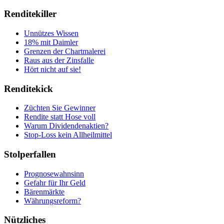
Renditekiller
Unnützes Wissen
18% mit Daimler
Grenzen der Chartmalerei
Raus aus der Zinsfalle
Hört nicht auf sie!
Renditekick
Züchten Sie Gewinner
Rendite statt Hose voll
Warum Dividendenaktien?
Stop-Loss kein Allheilmittel
Stolperfallen
Prognosewahnsinn
Gefahr für Ihr Geld
Bärenmärkte
Währungsreform?
Nützliches