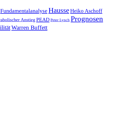
Hausse
Fundamentalanalyse
Heiko Aschoff
Prognosen
PEAD
rabolischer Anstieg
Peter Lynch
lität
Warren Buffett