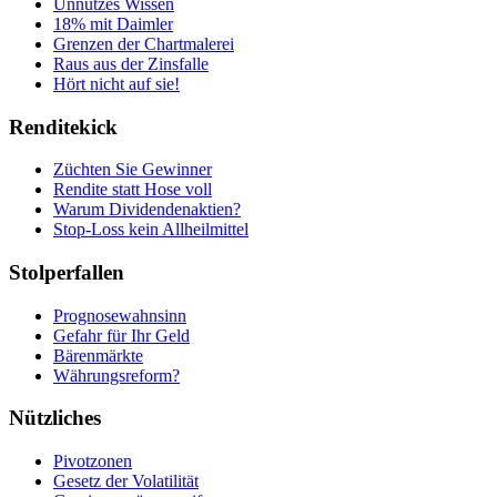
Unnützes Wissen
18% mit Daimler
Grenzen der Chartmalerei
Raus aus der Zinsfalle
Hört nicht auf sie!
Renditekick
Züchten Sie Gewinner
Rendite statt Hose voll
Warum Dividendenaktien?
Stop-Loss kein Allheilmittel
Stolperfallen
Prognosewahnsinn
Gefahr für Ihr Geld
Bärenmärkte
Währungsreform?
Nützliches
Pivotzonen
Gesetz der Volatilität