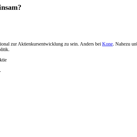
insam?
ional zur Aktienkursentwicklung zu sein. Anders bei
Kone
. Nahezu unb
itik.
.