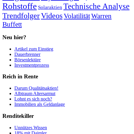
Rohstoffe
Technische Analyse
Solaraktien
Trendfolger
Videos
Volatilität
Warren
Buffett
Neu hier?
Artikel zum Einstieg
Dauerbrenner
Börsenlektüre
Investmentprozess
Reich in Rente
Darum Qualitätsaktien!
Albtraum Altersarmut
Lohnt es sich noch?
Immobilien als Geldanlage
Renditekiller
Unnützes Wissen
18% mit Daimler