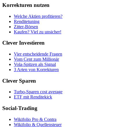
Korrekturen nutzen
Welche Aktien profitieren?
Renditetuning
Zitter-Börsen
Kaufen? Viel zu unsicher!
Clever Investieren
Vier entscheidende Fragen
Vom Cent zum Millionär
Vola-Spitzen als Signal
3 Arten von Korrekturen
Clever Sparen
Turbo-Sparen cost average
ETF mit Renditekick
Social-Trading
Wikifolio Pro & Contra
Wikifolio & Quellensteuer