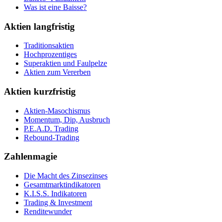
Was ist eine Baisse?
Aktien langfristig
Traditionsaktien
Hochprozentiges
Superaktien und Faulpelze
Aktien zum Vererben
Aktien kurzfristig
Aktien-Masochismus
Momentum, Dip, Ausbruch
P.E.A.D. Trading
Rebound-Trading
Zahlenmagie
Die Macht des Zinsezinses
Gesamtmarktindikatoren
K.I.S.S. Indikatoren
Trading & Investment
Renditewunder