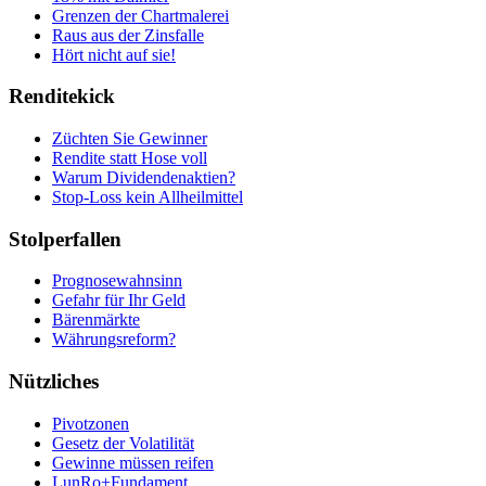
Grenzen der Chartmalerei
Raus aus der Zinsfalle
Hört nicht auf sie!
Renditekick
Züchten Sie Gewinner
Rendite statt Hose voll
Warum Dividendenaktien?
Stop-Loss kein Allheilmittel
Stolperfallen
Prognosewahnsinn
Gefahr für Ihr Geld
Bärenmärkte
Währungsreform?
Nützliches
Pivotzonen
Gesetz der Volatilität
Gewinne müssen reifen
LunRo+Fundament