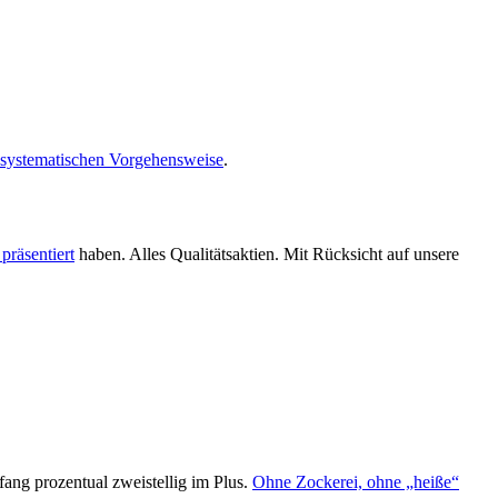
systematischen Vorgehensweise
.
räsentiert
haben. Alles Qualitätsaktien. Mit Rücksicht auf unsere
nfang prozentual zweistellig im Plus.
Ohne Zockerei, ohne „heiße“