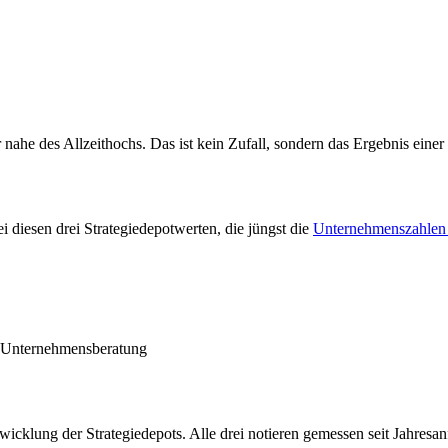
 nahe des Allzeit­hochs. Das ist kein Zufall, sondern das Ergebnis einer
 diesen drei Strategiedepotwerten, die jüngst die
Unternehmenszahlen p
twicklung der Strategiedepots. Alle drei notieren gemessen seit Jahresa