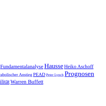
Hausse
Fundamentalanalyse
Heiko Aschoff
Prognosen
PEAD
rabolischer Anstieg
Peter Lynch
lität
Warren Buffett