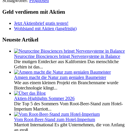
Schlagwörter:
Prognosen
Geld verdienen mit Aktien
Jetzt Aktienbrief gratis testen!
Wohlstand mit Aktien (langfristig)
Neueste Artikel
Neurocrine Biosciences bringt Nervensysteme in Balance
Die mutigen Entdecker aus Kalifornien Das menschliche
Gehirn ist das...
Amgen macht die Natur zum genialen Baumeister
Wie aus einem kleinen Projekt ein Branchenname wurde
Biotechnologie klingt...
Aktien-Highlights Sommer 2026
Die Top 5 des Sommers Vom Root-Beer-Stand zum Hotel-
Imperium Marriott...
Vom Root-Beer-Stand zum Hotel-Imperium
Marriott International Es gibt Unternehmen, die von Anfang
an groß...