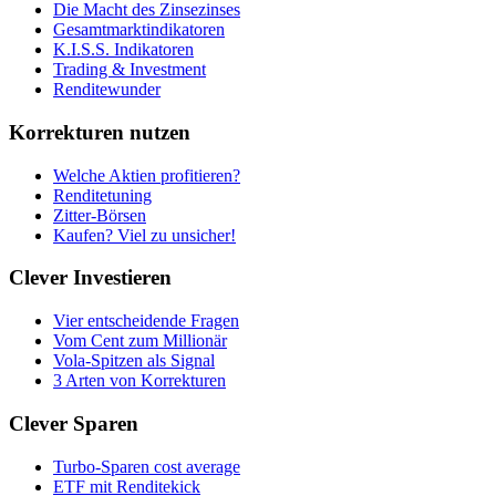
Die Macht des Zinsezinses
Gesamtmarktindikatoren
K.I.S.S. Indikatoren
Trading & Investment
Renditewunder
Korrekturen nutzen
Welche Aktien profitieren?
Renditetuning
Zitter-Börsen
Kaufen? Viel zu unsicher!
Clever Investieren
Vier entscheidende Fragen
Vom Cent zum Millionär
Vola-Spitzen als Signal
3 Arten von Korrekturen
Clever Sparen
Turbo-Sparen cost average
ETF mit Renditekick