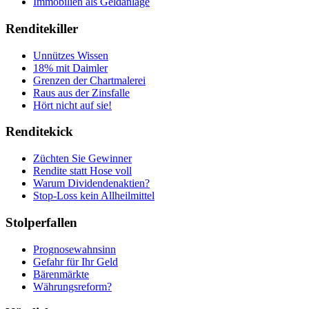
Immobilien als Geldanlage
Renditekiller
Unnützes Wissen
18% mit Daimler
Grenzen der Chartmalerei
Raus aus der Zinsfalle
Hört nicht auf sie!
Renditekick
Züchten Sie Gewinner
Rendite statt Hose voll
Warum Dividendenaktien?
Stop-Loss kein Allheilmittel
Stolperfallen
Prognosewahnsinn
Gefahr für Ihr Geld
Bärenmärkte
Währungsreform?