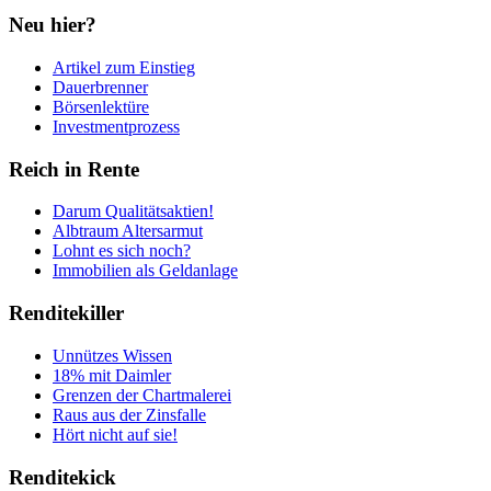
Neu hier?
Artikel zum Einstieg
Dauerbrenner
Börsenlektüre
Investmentprozess
Reich in Rente
Darum Qualitätsaktien!
Albtraum Altersarmut
Lohnt es sich noch?
Immobilien als Geldanlage
Renditekiller
Unnützes Wissen
18% mit Daimler
Grenzen der Chartmalerei
Raus aus der Zinsfalle
Hört nicht auf sie!
Renditekick