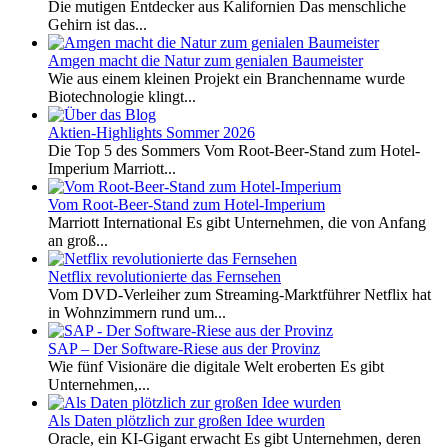
Die mutigen Entdecker aus Kalifornien Das menschliche
Gehirn ist das...
Amgen macht die Natur zum genialen Baumeister
Wie aus einem kleinen Projekt ein Branchenname wurde
Biotechnologie klingt...
Aktien-Highlights Sommer 2026
Die Top 5 des Sommers Vom Root-Beer-Stand zum Hotel-
Imperium Marriott...
Vom Root-Beer-Stand zum Hotel-Imperium
Marriott International Es gibt Unternehmen, die von Anfang
an groß...
Netflix revolutionierte das Fernsehen
Vom DVD-Verleiher zum Streaming-Marktführer Netflix hat
in Wohnzimmern rund um...
SAP – Der Software-Riese aus der Provinz
Wie fünf Visionäre die digitale Welt eroberten Es gibt
Unternehmen,...
Als Daten plötzlich zur großen Idee wurden
Oracle, ein KI-Gigant erwacht Es gibt Unternehmen, deren