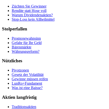
Züchten Sie Gewinner
Rendite statt Hose voll
Warum Dividendenaktien?
Stop-Loss kein Allheilmittel
Stolperfallen
Prognosewahnsinn
Gefahr für Ihr Geld
Bärenmärkte
Währungsreform?
Nützliches
Pivotzonen
Gesetz der Volatilität
Gewinne müssen reifen
LunRo+Fundament
Was ist eine Baisse?
Aktien langfristig
Traditionsaktien