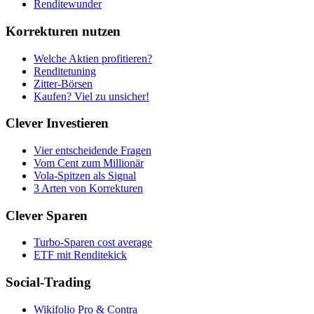
Renditewunder
Korrekturen nutzen
Welche Aktien profitieren?
Renditetuning
Zitter-Börsen
Kaufen? Viel zu unsicher!
Clever Investieren
Vier entscheidende Fragen
Vom Cent zum Millionär
Vola-Spitzen als Signal
3 Arten von Korrekturen
Clever Sparen
Turbo-Sparen cost average
ETF mit Renditekick
Social-Trading
Wikifolio Pro & Contra