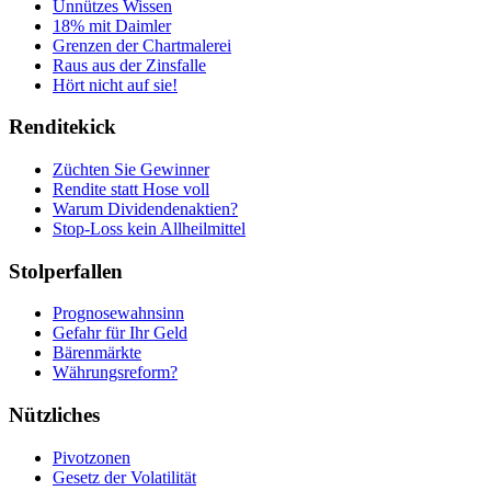
Unnützes Wissen
18% mit Daimler
Grenzen der Chartmalerei
Raus aus der Zinsfalle
Hört nicht auf sie!
Renditekick
Züchten Sie Gewinner
Rendite statt Hose voll
Warum Dividendenaktien?
Stop-Loss kein Allheilmittel
Stolperfallen
Prognosewahnsinn
Gefahr für Ihr Geld
Bärenmärkte
Währungsreform?
Nützliches
Pivotzonen
Gesetz der Volatilität