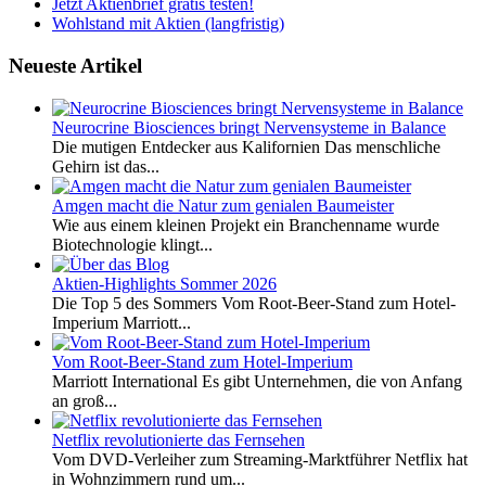
Jetzt Aktienbrief gratis testen!
Wohlstand mit Aktien (langfristig)
Neueste Artikel
Neurocrine Biosciences bringt Nervensysteme in Balance
Die mutigen Entdecker aus Kalifornien Das menschliche
Gehirn ist das...
Amgen macht die Natur zum genialen Baumeister
Wie aus einem kleinen Projekt ein Branchenname wurde
Biotechnologie klingt...
Aktien-Highlights Sommer 2026
Die Top 5 des Sommers Vom Root-Beer-Stand zum Hotel-
Imperium Marriott...
Vom Root-Beer-Stand zum Hotel-Imperium
Marriott International Es gibt Unternehmen, die von Anfang
an groß...
Netflix revolutionierte das Fernsehen
Vom DVD-Verleiher zum Streaming-Marktführer Netflix hat
in Wohnzimmern rund um...