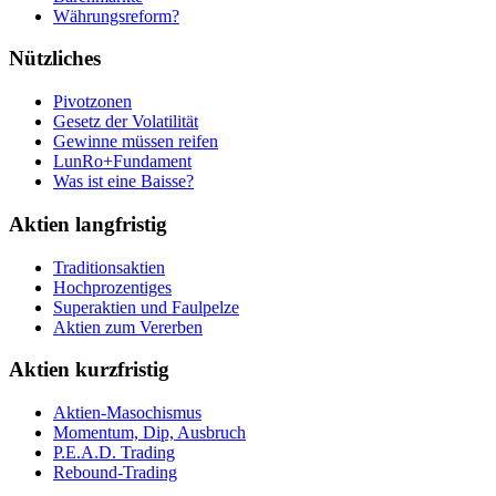
Währungsreform?
Nützliches
Pivotzonen
Gesetz der Volatilität
Gewinne müssen reifen
LunRo+Fundament
Was ist eine Baisse?
Aktien langfristig
Traditionsaktien
Hochprozentiges
Superaktien und Faulpelze
Aktien zum Vererben
Aktien kurzfristig
Aktien-Masochismus
Momentum, Dip, Ausbruch
P.E.A.D. Trading
Rebound-Trading