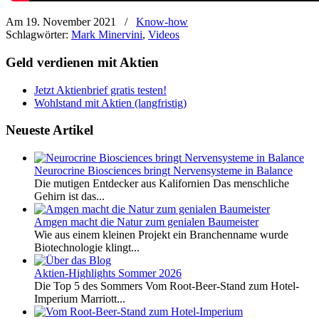
Am 19. November 2021
/
Know-how
Schlagwörter:
Mark Minervini
,
Videos
Geld verdienen mit Aktien
Jetzt Aktienbrief gratis testen!
Wohlstand mit Aktien (langfristig)
Neueste Artikel
Neurocrine Biosciences bringt Nervensysteme in Balance
Die mutigen Entdecker aus Kalifornien Das menschliche
Gehirn ist das...
Amgen macht die Natur zum genialen Baumeister
Wie aus einem kleinen Projekt ein Branchenname wurde
Biotechnologie klingt...
Aktien-Highlights Sommer 2026
Die Top 5 des Sommers Vom Root-Beer-Stand zum Hotel-
Imperium Marriott...