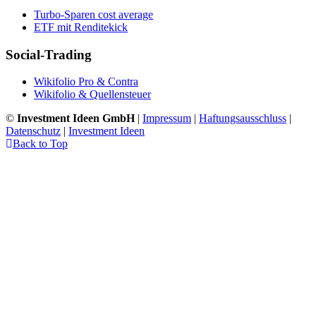
Turbo-Sparen cost average
ETF mit Renditekick
Social-Trading
Wikifolio Pro & Contra
Wikifolio & Quellensteuer
©
Investment Ideen GmbH
|
Impressum
|
Haftungsausschluss
|
Datenschutz
|
Investment Ideen
Back to Top