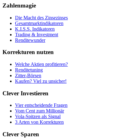
Zahlenmagie
Die Macht des Zinsezinses
Gesamtmarktindikatoren
K.I.S.S. Indikatoren
Trading & Investment
Renditewunder
Korrekturen nutzen
Welche Aktien profitieren?
Renditetuning
Zitter-Börsen
Kaufen? Viel zu unsicher!
Clever Investieren
Vier entscheidende Fragen
Vom Cent zum Millionär
Vola-Spitzen als Signal
3 Arten von Korrekturen
Clever Sparen