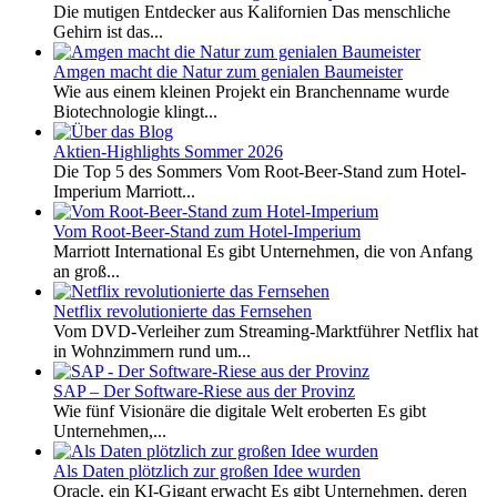
Die mutigen Entdecker aus Kalifornien Das menschliche
Gehirn ist das...
Amgen macht die Natur zum genialen Baumeister
Wie aus einem kleinen Projekt ein Branchenname wurde
Biotechnologie klingt...
Aktien-Highlights Sommer 2026
Die Top 5 des Sommers Vom Root-Beer-Stand zum Hotel-
Imperium Marriott...
Vom Root-Beer-Stand zum Hotel-Imperium
Marriott International Es gibt Unternehmen, die von Anfang
an groß...
Netflix revolutionierte das Fernsehen
Vom DVD-Verleiher zum Streaming-Marktführer Netflix hat
in Wohnzimmern rund um...
SAP – Der Software-Riese aus der Provinz
Wie fünf Visionäre die digitale Welt eroberten Es gibt
Unternehmen,...
Als Daten plötzlich zur großen Idee wurden
Oracle, ein KI-Gigant erwacht Es gibt Unternehmen, deren