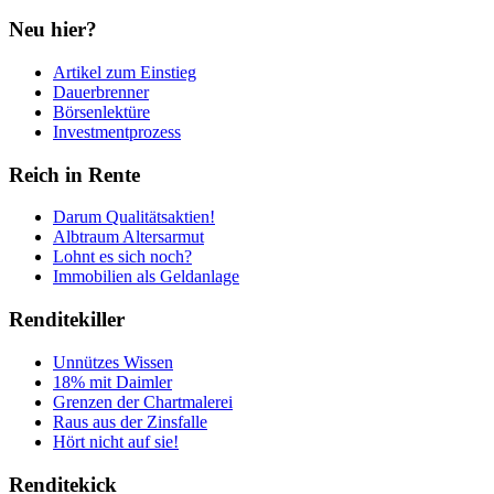
Neu hier?
Artikel zum Einstieg
Dauerbrenner
Börsenlektüre
Investmentprozess
Reich in Rente
Darum Qualitätsaktien!
Albtraum Altersarmut
Lohnt es sich noch?
Immobilien als Geldanlage
Renditekiller
Unnützes Wissen
18% mit Daimler
Grenzen der Chartmalerei
Raus aus der Zinsfalle
Hört nicht auf sie!
Renditekick