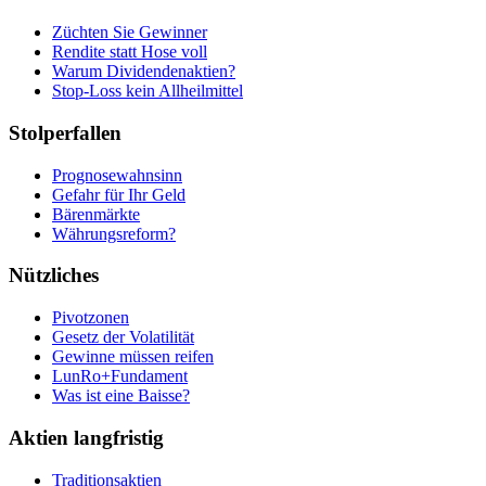
Züchten Sie Gewinner
Rendite statt Hose voll
Warum Dividendenaktien?
Stop-Loss kein Allheilmittel
Stolperfallen
Prognosewahnsinn
Gefahr für Ihr Geld
Bärenmärkte
Währungsreform?
Nützliches
Pivotzonen
Gesetz der Volatilität
Gewinne müssen reifen
LunRo+Fundament
Was ist eine Baisse?
Aktien langfristig
Traditionsaktien