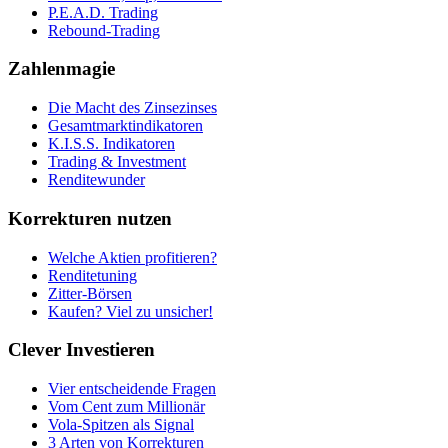
P.E.A.D. Trading
Rebound-Trading
Zahlenmagie
Die Macht des Zinsezinses
Gesamtmarktindikatoren
K.I.S.S. Indikatoren
Trading & Investment
Renditewunder
Korrekturen nutzen
Welche Aktien profitieren?
Renditetuning
Zitter-Börsen
Kaufen? Viel zu unsicher!
Clever Investieren
Vier entscheidende Fragen
Vom Cent zum Millionär
Vola-Spitzen als Signal
3 Arten von Korrekturen