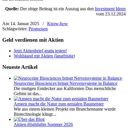
Quelle:
Der obige Beitrag ist ein Auszug aus den
Investment Ideen
vom 23.12.2024
Am 14. Januar 2025
/
Know-how
Schlagwörter:
Prognosen
Geld verdienen mit Aktien
Jetzt Aktienbrief gratis testen!
Wohlstand mit Aktien (langfristig)
Neueste Artikel
Neurocrine Biosciences bringt Nervensysteme in Balance
Die mutigen Entdecker aus Kalifornien Das menschliche
Gehirn ist das...
Amgen macht die Natur zum genialen Baumeister
Wie aus einem kleinen Projekt ein Branchenname wurde
Biotechnologie klingt...
Aktien-Highlights Sommer 2026