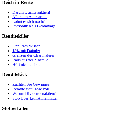
Reich in Rente
Darum Qualitätsaktien!
Albtraum Altersarmut
Lohnt es sich noch?
Immobilien als Geldanlage
Renditekiller
Unnützes Wissen
18% mit Daimler
Grenzen der Chartmalerei
Raus aus der Zinsfalle
Hört nicht auf sie!
Renditekick
Züchten Sie Gewinner
Rendite statt Hose voll
Warum Dividendenaktien?
Stop-Loss kein Allheilmittel
Stolperfallen