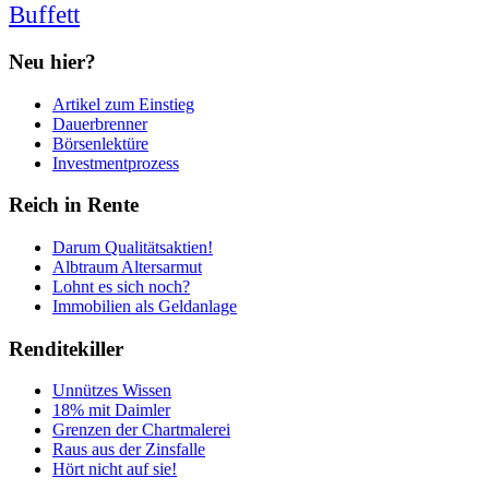
Buffett
Neu hier?
Artikel zum Einstieg
Dauerbrenner
Börsenlektüre
Investmentprozess
Reich in Rente
Darum Qualitätsaktien!
Albtraum Altersarmut
Lohnt es sich noch?
Immobilien als Geldanlage
Renditekiller
Unnützes Wissen
18% mit Daimler
Grenzen der Chartmalerei
Raus aus der Zinsfalle
Hört nicht auf sie!