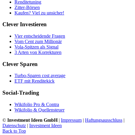
Renditetuning
Zitter-Börsen
Kaufen? Viel zu unsicher!
Clever Investieren
Vier entscheidende Fragen
Vom Cent zum Millionär
Vola-Spitzen als Signal
3 Arten von Korrekturen
Clever Sparen
Turbo-Sparen cost average
ETF mit Renditekick
Social-Trading
Wikifolio Pro & Contra
Wikifolio & Quellensteuer
©
Investment Ideen GmbH
|
Impressum
|
Haftungsausschluss
|
Datenschutz
|
Investment Ideen
Back to Top