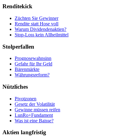
Renditekick
Züchten Sie Gewinner
Rendite statt Hose voll
Warum Dividendenaktien?
Stop-Loss kein Allheilmittel
Stolperfallen
Prognosewahnsinn
Gefahr für Ihr Geld
Bärenmärkte
Währungsreform?
Nützliches
Pivotzonen
Gesetz der Volatilität
Gewinne müssen reifen
LunRo+Fundament
Was ist eine Baisse?
Aktien langfristig