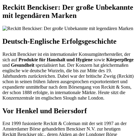
Reckitt Benckiser: Der große Unbekannte
mit legendären Marken
Deutsch-Englische Erfolgsgeschichte
Reckitt Benckiser ist ein internationaler Konsumgüterhersteller, der
sich auf
Produkte für Haushalt und Hygiene
sowie
Körperpflege
und
Gesundheit
spezialisiert hat. Der Konzern hat gleichermaßen
englische wie deutsche Wurzeln, die bis zur Mitte des 19.
Jahrhunderts zurückreichen. Dabei war der britische Zweig (Reckitt)
schon in seinen frühen Jahren ausgesprochen exportorientiert und
expandierte unmittelbar nach dem Börsengang von Reckitt & Sons,
der schon 1888 erfolgte, in internationale Märkte. Heute sitzt die
Konzernzentrale im englischen Slough nahe London.
Vor Henkel und Beiersdorf
Erst 1999 fusionierte Reckitt & Coleman mit der seit 1997 an der
Amsterdamer Börse gehandelten Benckiser N.V. zur heutigen
Reckitt Benckiser plc., deren Aktien an der Londoner Börse