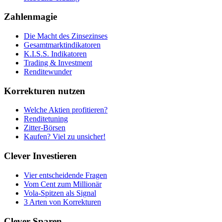
Zahlenmagie
Die Macht des Zinsezinses
Gesamtmarktindikatoren
K.I.S.S. Indikatoren
Trading & Investment
Renditewunder
Korrekturen nutzen
Welche Aktien profitieren?
Renditetuning
Zitter-Börsen
Kaufen? Viel zu unsicher!
Clever Investieren
Vier entscheidende Fragen
Vom Cent zum Millionär
Vola-Spitzen als Signal
3 Arten von Korrekturen
Clever Sparen