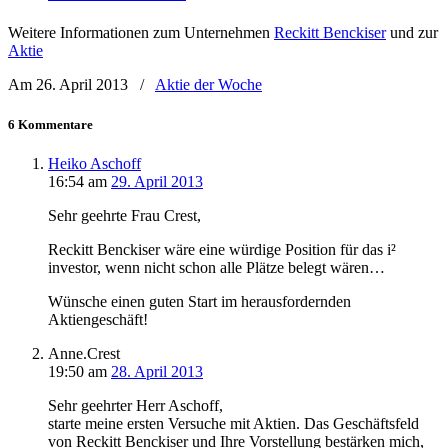
Weitere Informationen zum Unternehmen
Reckitt Benckiser
und zur
Aktie
Am 26. April 2013
/
Aktie der Woche
6 Kommentare
Heiko Aschoff
16:54
am
29. April 2013
Sehr geehrte Frau Crest,
Reckitt Benckiser wäre eine würdige Position für das i²
investor, wenn nicht schon alle Plätze belegt wären…
Wünsche einen guten Start im herausfordernden
Aktiengeschäft!
Anne.Crest
19:50
am
28. April 2013
Sehr geehrter Herr Aschoff,
starte meine ersten Versuche mit Aktien. Das Geschäftsfeld
von Reckitt Benckiser und Ihre Vorstellung bestärken mich,