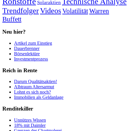
Rohstoffe
Technische Analyse
Solaraktien
Trendfolger
Videos
Volatilität
Warren
Buffett
Neu hier?
Artikel zum Einstieg
Dauerbrenner
Börsenlektüre
Investmentprozess
Reich in Rente
Darum Qualitätsaktien!
Albtraum Altersarmut
Lohnt es sich noch?
Immobilien als Geldanlage
Renditekiller
Unnützes Wissen
18% mit Daimler
Grenzen der Chartmalerei