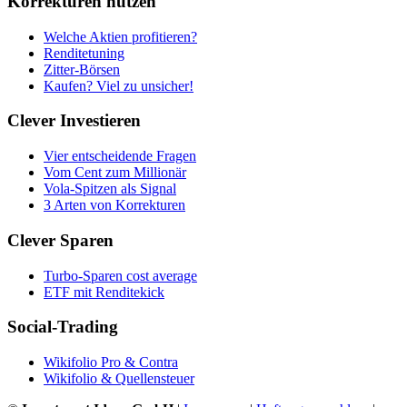
Korrekturen nutzen
Welche Aktien profitieren?
Renditetuning
Zitter-Börsen
Kaufen? Viel zu unsicher!
Clever Investieren
Vier entscheidende Fragen
Vom Cent zum Millionär
Vola-Spitzen als Signal
3 Arten von Korrekturen
Clever Sparen
Turbo-Sparen cost average
ETF mit Renditekick
Social-Trading
Wikifolio Pro & Contra
Wikifolio & Quellensteuer