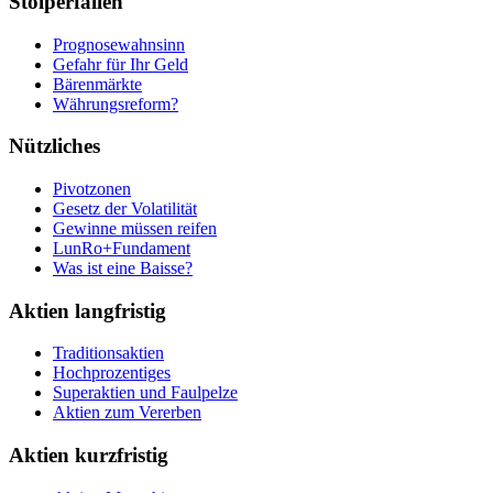
Stolperfallen
Prognosewahnsinn
Gefahr für Ihr Geld
Bärenmärkte
Währungsreform?
Nützliches
Pivotzonen
Gesetz der Volatilität
Gewinne müssen reifen
LunRo+Fundament
Was ist eine Baisse?
Aktien langfristig
Traditionsaktien
Hochprozentiges
Superaktien und Faulpelze
Aktien zum Vererben
Aktien kurzfristig