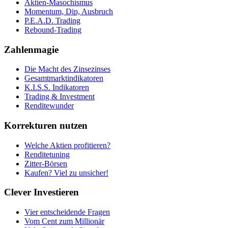
Aktien-Masochismus
Momentum, Dip, Ausbruch
P.E.A.D. Trading
Rebound-Trading
Zahlenmagie
Die Macht des Zinsezinses
Gesamtmarktindikatoren
K.I.S.S. Indikatoren
Trading & Investment
Renditewunder
Korrekturen nutzen
Welche Aktien profitieren?
Renditetuning
Zitter-Börsen
Kaufen? Viel zu unsicher!
Clever Investieren
Vier entscheidende Fragen
Vom Cent zum Millionär