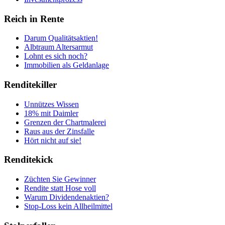
Reich in Rente
Darum Qualitätsaktien!
Albtraum Altersarmut
Lohnt es sich noch?
Immobilien als Geldanlage
Renditekiller
Unnützes Wissen
18% mit Daimler
Grenzen der Chartmalerei
Raus aus der Zinsfalle
Hört nicht auf sie!
Renditekick
Züchten Sie Gewinner
Rendite statt Hose voll
Warum Dividendenaktien?
Stop-Loss kein Allheilmittel