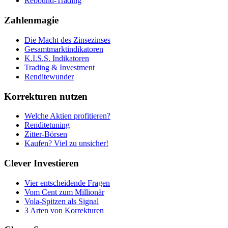
Rebound-Trading
Zahlenmagie
Die Macht des Zinsezinses
Gesamtmarktindikatoren
K.I.S.S. Indikatoren
Trading & Investment
Renditewunder
Korrekturen nutzen
Welche Aktien profitieren?
Renditetuning
Zitter-Börsen
Kaufen? Viel zu unsicher!
Clever Investieren
Vier entscheidende Fragen
Vom Cent zum Millionär
Vola-Spitzen als Signal
3 Arten von Korrekturen