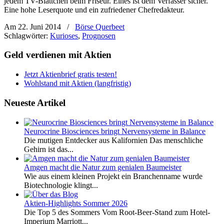
jedem TV-Blättchen beim Friseur. Eines ist dem Verfasser sicher.
Eine hohe Leserquote und ein zufriedener Chefredakteur.
Am 22. Juni 2014
/
Börse Querbeet
Schlagwörter:
Kurioses
,
Prognosen
Geld verdienen mit Aktien
Jetzt Aktienbrief gratis testen!
Wohlstand mit Aktien (langfristig)
Neueste Artikel
Neurocrine Biosciences bringt Nervensysteme in Balance
Die mutigen Entdecker aus Kalifornien Das menschliche
Gehirn ist das...
Amgen macht die Natur zum genialen Baumeister
Wie aus einem kleinen Projekt ein Branchenname wurde
Biotechnologie klingt...
Aktien-Highlights Sommer 2026
Die Top 5 des Sommers Vom Root-Beer-Stand zum Hotel-
Imperium Marriott...