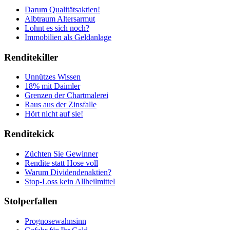
Darum Qualitätsaktien!
Albtraum Altersarmut
Lohnt es sich noch?
Immobilien als Geldanlage
Renditekiller
Unnützes Wissen
18% mit Daimler
Grenzen der Chartmalerei
Raus aus der Zinsfalle
Hört nicht auf sie!
Renditekick
Züchten Sie Gewinner
Rendite statt Hose voll
Warum Dividendenaktien?
Stop-Loss kein Allheilmittel
Stolperfallen
Prognosewahnsinn