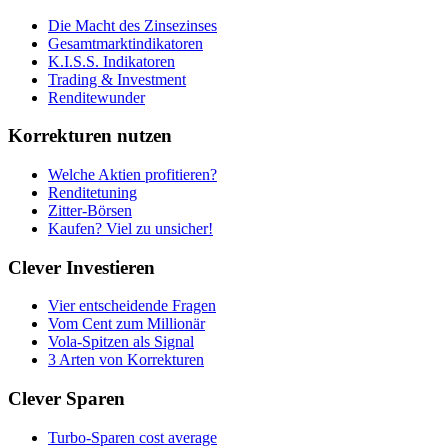
Die Macht des Zinsezinses
Gesamtmarktindikatoren
K.I.S.S. Indikatoren
Trading & Investment
Renditewunder
Korrekturen nutzen
Welche Aktien profitieren?
Renditetuning
Zitter-Börsen
Kaufen? Viel zu unsicher!
Clever Investieren
Vier entscheidende Fragen
Vom Cent zum Millionär
Vola-Spitzen als Signal
3 Arten von Korrekturen
Clever Sparen
Turbo-Sparen cost average