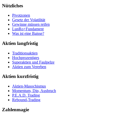
Nützliches
Pivotzonen
Gesetz der Volatilität
Gewinne müssen reifen
LunRo+Fundament
Was ist eine Baisse?
Aktien langfristig
Traditionsaktien
Hochprozentiges
Superaktien und Faulpelze
Aktien zum Vererben
Aktien kurzfristig
Aktien-Masochismus
Momentum, Dip, Ausbruch
P.E.A.D. Trading
Rebound-Trading
Zahlenmagie