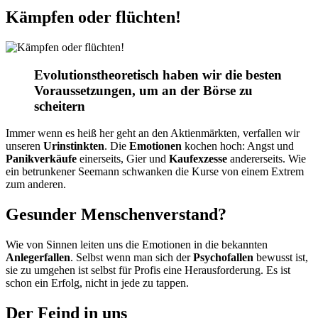
Kämpfen oder flüchten!
Evolutionstheoretisch haben wir die besten
Voraussetzungen, um an der Börse zu
scheitern
Immer wenn es heiß her geht an den Aktienmärkten, verfallen wir
unseren
Urinstinkten
. Die
Emotionen
kochen hoch: Angst und
Panikverkäufe
einerseits, Gier und
Kaufexzesse
andererseits. Wie
ein betrunkener Seemann schwanken die Kurse von einem Extrem
zum anderen.
Gesunder Menschenverstand?
Wie von Sinnen leiten uns die Emotionen in die bekannten
Anlegerfallen
. Selbst wenn man sich der
Psychofallen
bewusst ist,
sie zu umgehen ist selbst für Profis eine Herausforderung. Es ist
schon ein Erfolg, nicht in jede zu tappen.
Der Feind in uns