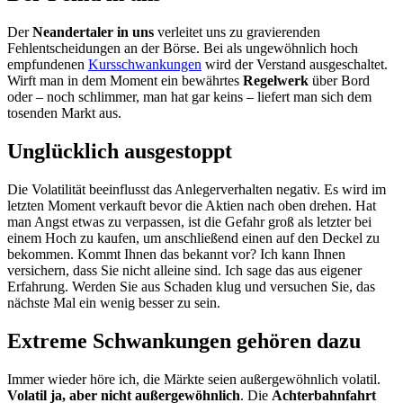
Der
Neandertaler in uns
verleitet uns zu gravierenden
Fehlentscheidungen an der Börse. Bei als ungewöhnlich hoch
empfundenen
Kursschwankungen
wird der Verstand ausgeschaltet.
Wirft man in dem Moment ein bewährtes
Regelwerk
über Bord
oder – noch schlimmer, man hat gar keins – liefert man sich dem
tosenden Markt aus.
Unglücklich ausgestoppt
Die Volatilität beeinflusst das Anlegerverhalten negativ. Es wird im
letzten Moment verkauft bevor die Aktien nach oben drehen. Hat
man Angst etwas zu verpassen, ist die Gefahr groß als letzter bei
einem Hoch zu kaufen, um anschließend einen auf den Deckel zu
bekommen. Kommt Ihnen das bekannt vor? Ich kann Ihnen
versichern, dass Sie nicht alleine sind. Ich sage das aus eigener
Erfahrung. Werden Sie aus Schaden klug und versuchen Sie, das
nächste Mal ein wenig besser zu sein.
Extreme Schwankungen gehören dazu
Immer wieder höre ich, die Märkte seien außergewöhnlich volatil.
Volatil ja, aber nicht außergewöhnlich
. Die
Achterbahnfahrt