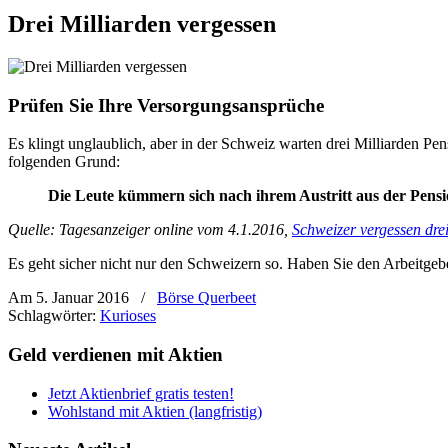
Drei Milliarden vergessen
Prüfen Sie Ihre Versorgungsansprüche
Es klingt unglaublich, aber in der Schweiz warten drei Milliarden Pe
folgenden Grund:
Die Leute kümmern sich nach ihrem Austritt aus der Pensi
Quelle: Tagesanzeiger online vom 4.1.2016,
Schweizer vergessen drei
Es geht sicher nicht nur den Schweizern so. Haben Sie den Arbeitge
Am 5. Januar 2016
/
Börse Querbeet
Schlagwörter:
Kurioses
Geld verdienen mit Aktien
Jetzt Aktienbrief gratis testen!
Wohlstand mit Aktien (langfristig)