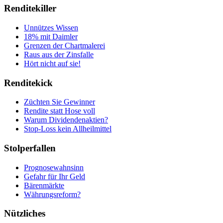
Renditekiller
Unnützes Wissen
18% mit Daimler
Grenzen der Chartmalerei
Raus aus der Zinsfalle
Hört nicht auf sie!
Renditekick
Züchten Sie Gewinner
Rendite statt Hose voll
Warum Dividendenaktien?
Stop-Loss kein Allheilmittel
Stolperfallen
Prognosewahnsinn
Gefahr für Ihr Geld
Bärenmärkte
Währungsreform?
Nützliches