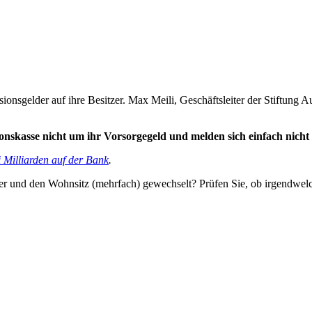
nsionsgelder auf ihre Besitzer. Max Meili, Geschäftsleiter der Stiftun
onskasse nicht um ihr Vorsorgegeld und melden sich einfach nicht
 Milliarden auf der Bank
.
ber und den Wohnsitz (mehrfach) gewechselt? Prüfen Sie, ob irgendwelc