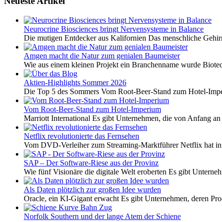
Neueste Artikel
Neurocrine Biosciences bringt Nervensysteme in Balance
Die mutigen Entdecker aus Kalifornien Das menschliche Gehirn 
Amgen macht die Natur zum genialen Baumeister
Wie aus einem kleinen Projekt ein Branchenname wurde Biotech
Aktien-Highlights Sommer 2026
Die Top 5 des Sommers Vom Root-Beer-Stand zum Hotel-Imper
Vom Root-Beer-Stand zum Hotel-Imperium
Marriott International Es gibt Unternehmen, die von Anfang an 
Netflix revolutionierte das Fernsehen
Vom DVD-Verleiher zum Streaming-Marktführer Netflix hat i
SAP – Der Software-Riese aus der Provinz
Wie fünf Visionäre die digitale Welt eroberten Es gibt Unterneh
Als Daten plötzlich zur großen Idee wurden
Oracle, ein KI-Gigant erwacht Es gibt Unternehmen, deren Pro
Norfolk Southern und der lange Atem der Schiene