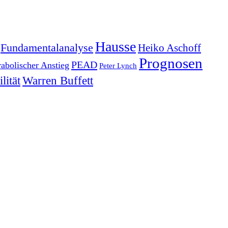
Hausse
Fundamentalanalyse
Heiko Aschoff
Prognosen
PEAD
rabolischer Anstieg
Peter Lynch
lität
Warren Buffett