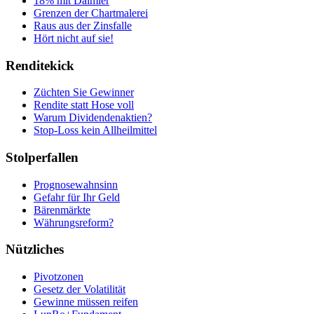
18% mit Daimler
Grenzen der Chartmalerei
Raus aus der Zinsfalle
Hört nicht auf sie!
Renditekick
Züchten Sie Gewinner
Rendite statt Hose voll
Warum Dividendenaktien?
Stop-Loss kein Allheilmittel
Stolperfallen
Prognosewahnsinn
Gefahr für Ihr Geld
Bärenmärkte
Währungsreform?
Nützliches
Pivotzonen
Gesetz der Volatilität
Gewinne müssen reifen