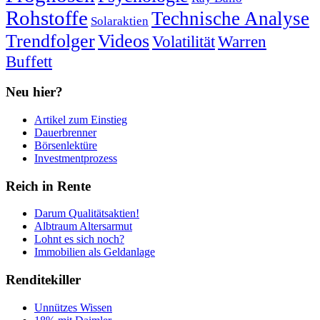
Rohstoffe
Technische Analyse
Solaraktien
Trendfolger
Videos
Volatilität
Warren
Buffett
Neu hier?
Artikel zum Einstieg
Dauerbrenner
Börsenlektüre
Investmentprozess
Reich in Rente
Darum Qualitätsaktien!
Albtraum Altersarmut
Lohnt es sich noch?
Immobilien als Geldanlage
Renditekiller
Unnützes Wissen