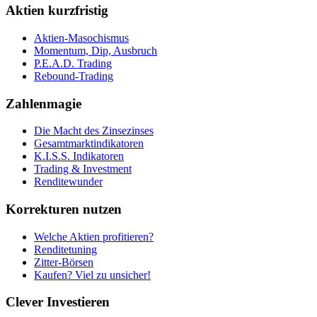
Aktien kurzfristig
Aktien-Masochismus
Momentum, Dip, Ausbruch
P.E.A.D. Trading
Rebound-Trading
Zahlenmagie
Die Macht des Zinsezinses
Gesamtmarktindikatoren
K.I.S.S. Indikatoren
Trading & Investment
Renditewunder
Korrekturen nutzen
Welche Aktien profitieren?
Renditetuning
Zitter-Börsen
Kaufen? Viel zu unsicher!
Clever Investieren