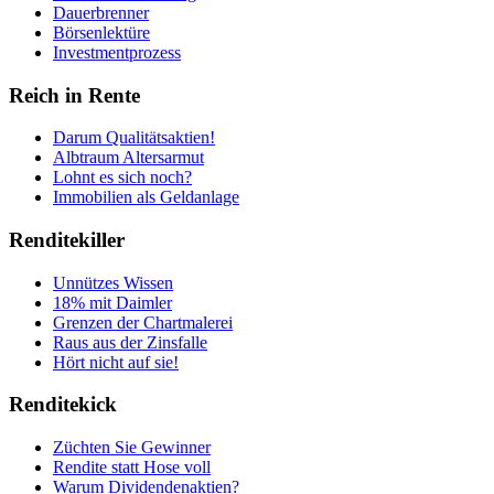
Dauerbrenner
Börsenlektüre
Investmentprozess
Reich in Rente
Darum Qualitätsaktien!
Albtraum Altersarmut
Lohnt es sich noch?
Immobilien als Geldanlage
Renditekiller
Unnützes Wissen
18% mit Daimler
Grenzen der Chartmalerei
Raus aus der Zinsfalle
Hört nicht auf sie!
Renditekick
Züchten Sie Gewinner
Rendite statt Hose voll
Warum Dividendenaktien?