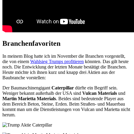
Branchenfavoriten
In meinem Blog hatte ich im November die Branchen vorgestellt,
die von einem
Wahlsieg Trumps profitieren
könnten. Das gilt heute
noch. Die Entwicklung der letzten Monate bestätigt die Branchen.
Heute möchte ich ihnen kurz und knapp drei Aktien aus der
Baubranche vorstellen:
Der Baumaschinengigant
Caterpillar
dürfte ein Begriff sein.
Weniger bekannt außerhalb der USA sind
Vulcan Materials
und
Martin Marietta Materials
. Beides sind bedeutende Player aus
dem Bereich Beton, Steine, Erden. Beim Straßen- und Mauerbau
kommt man um die Dienstleistungen von Vulcan und Marietta nicht
herum.