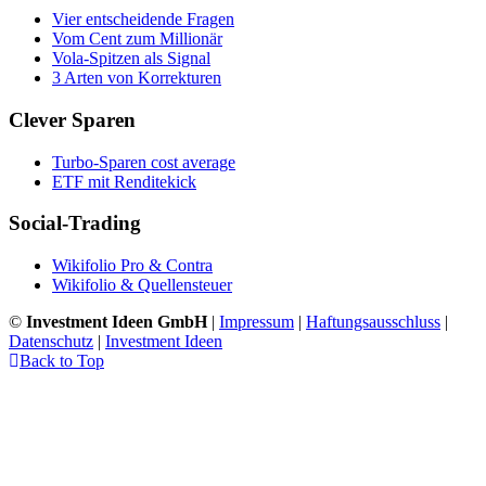
Vier entscheidende Fragen
Vom Cent zum Millionär
Vola-Spitzen als Signal
3 Arten von Korrekturen
Clever Sparen
Turbo-Sparen cost average
ETF mit Renditekick
Social-Trading
Wikifolio Pro & Contra
Wikifolio & Quellensteuer
©
Investment Ideen GmbH
|
Impressum
|
Haftungsausschluss
|
Datenschutz
|
Investment Ideen
Back to Top