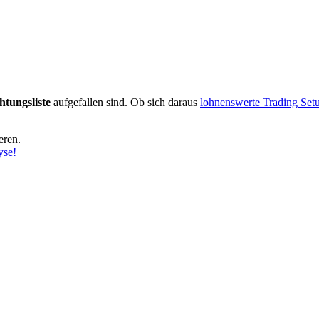
tungsliste
aufgefallen sind. Ob sich daraus
lohnenswerte Trading Set
eren.
yse!