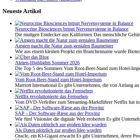
Neueste Artikel
Neurocrine Biosciences bringt Nervensysteme in Balance
Die mutigen Entdecker aus Kalifornien Das menschliche Gehirn 
Amgen macht die Natur zum genialen Baumeister
Wie aus einem kleinen Projekt ein Branchenname wurde Biotech
Aktien-Highlights Sommer 2026
Die Top 5 des Sommers Vom Root-Beer-Stand zum Hotel-Imper
Vom Root-Beer-Stand zum Hotel-Imperium
Marriott International Es gibt Unternehmen, die von Anfang an 
Netflix revolutionierte das Fernsehen
Vom DVD-Verleiher zum Streaming-Marktführer Netflix hat i
SAP – Der Software-Riese aus der Provinz
Wie fünf Visionäre die digitale Welt eroberten Es gibt Unterneh
Als Daten plötzlich zur großen Idee wurden
Oracle, ein KI-Gigant erwacht Es gibt Unternehmen, deren Pro