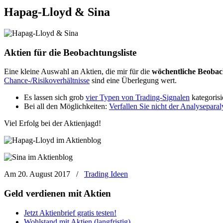
Hapag-Lloyd & Sina
Aktien für die Beobachtungsliste
Eine kleine Auswahl an Aktien, die mir für die
wöchentliche Beobach
Chance-/Risikoverhältnisse
sind eine Überlegung wert.
Es lassen sich grob
vier Typen von Trading-Signalen
kategorisi
Bei all den Möglichkeiten:
Verfallen Sie nicht der Analyseparal
Viel Erfolg bei der Aktienjagd!
Am 20. August 2017
/
Trading Ideen
Geld verdienen mit Aktien
Jetzt Aktienbrief gratis testen!
Wohlstand mit Aktien (langfristig)