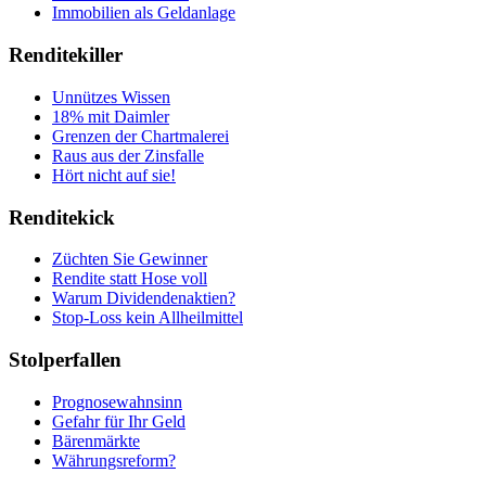
Immobilien als Geldanlage
Renditekiller
Unnützes Wissen
18% mit Daimler
Grenzen der Chartmalerei
Raus aus der Zinsfalle
Hört nicht auf sie!
Renditekick
Züchten Sie Gewinner
Rendite statt Hose voll
Warum Dividendenaktien?
Stop-Loss kein Allheilmittel
Stolperfallen
Prognosewahnsinn
Gefahr für Ihr Geld
Bärenmärkte
Währungsreform?