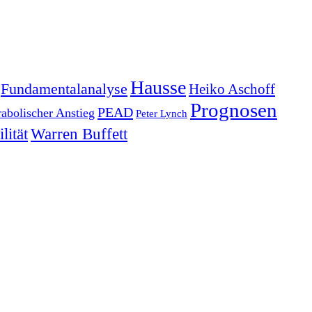
Hausse
Fundamentalanalyse
Heiko Aschoff
Prognosen
PEAD
rabolischer Anstieg
Peter Lynch
lität
Warren Buffett