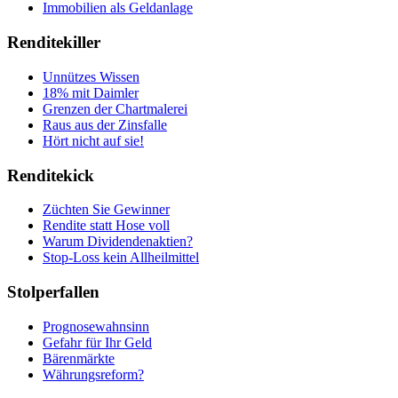
Immobilien als Geldanlage
Renditekiller
Unnützes Wissen
18% mit Daimler
Grenzen der Chartmalerei
Raus aus der Zinsfalle
Hört nicht auf sie!
Renditekick
Züchten Sie Gewinner
Rendite statt Hose voll
Warum Dividendenaktien?
Stop-Loss kein Allheilmittel
Stolperfallen
Prognosewahnsinn
Gefahr für Ihr Geld
Bärenmärkte
Währungsreform?