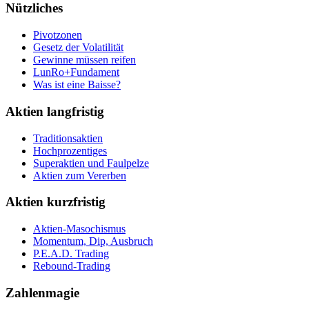
Nützliches
Pivotzonen
Gesetz der Volatilität
Gewinne müssen reifen
LunRo+Fundament
Was ist eine Baisse?
Aktien langfristig
Traditionsaktien
Hochprozentiges
Superaktien und Faulpelze
Aktien zum Vererben
Aktien kurzfristig
Aktien-Masochismus
Momentum, Dip, Ausbruch
P.E.A.D. Trading
Rebound-Trading
Zahlenmagie