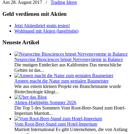
Am 28. August 2017
/
Trading Ideen
Geld verdienen mit Aktien
Jetzt Aktienbrief gratis testen!
Wohlstand mit Aktien (langfristig)
Neueste Artikel
Neurocrine Biosciences bringt Nervensysteme in Balance
Die mutigen Entdecker aus Kalifornien Das menschliche
Gehirn ist das...
Amgen macht die Natur zum genialen Baumeister
Wie aus einem kleinen Projekt ein Branchenname wurde
Biotechnologie klingt...
Aktien-Highlights Sommer 2026
Die Top 5 des Sommers Vom Root-Beer-Stand zum Hotel-
Imperium Marriott...
Vom Root-Beer-Stand zum Hotel-Imperium
Marriott International Es gibt Unternehmen, die von Anfang