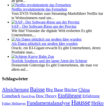
an groß...
Netflix revolutionierte das Fernsehen
Vom DVD-Verleiher zum Streaming-Marktführer Netflix hat
in Wohnzimmern rund um...
SAP – Der Software-Riese aus der Provinz
Wie fünf Visionäre die digitale Welt eroberten Es gibt
Unternehmen,...
Als Daten plötzlich zur großen Idee wurden
Oracle, ein KI-Gigant erwacht Es gibt Unternehmen, deren
Produkte man...
Norfolk Southern und der lange Atem der Schiene
Donnernde Güterzüge Es gibt Unternehmen, die man vor
allem auf...
Schlagwörter
Baisse
Absicherung
Big Base
China
Bücher
Einführung
Comeback
Dow Theory
Erfahrung
David Ryan
Hausse
Fundamentalanalyse
Heiko
Folker Hellmeyer