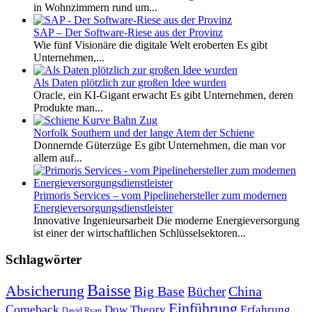
in Wohnzimmern rund um...
SAP – Der Software-Riese aus der Provinz
Wie fünf Visionäre die digitale Welt eroberten Es gibt
Unternehmen,...
Als Daten plötzlich zur großen Idee wurden
Oracle, ein KI-Gigant erwacht Es gibt Unternehmen, deren
Produkte man...
Norfolk Southern und der lange Atem der Schiene
Donnernde Güterzüge Es gibt Unternehmen, die man vor
allem auf...
Primoris Services – vom Pipelinehersteller zum modernen
Energieversorgungsdienstleister
Innovative Ingenieursarbeit Die moderne Energieversorgung
ist einer der wirtschaftlichen Schlüsselsektoren...
Schlagwörter
Baisse
Absicherung
Big Base
China
Bücher
Einführung
Comeback
Dow Theory
Erfahrung
David Ryan