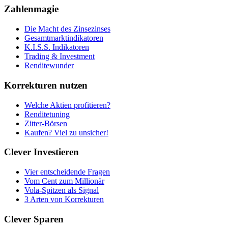
Zahlenmagie
Die Macht des Zinsezinses
Gesamtmarktindikatoren
K.I.S.S. Indikatoren
Trading & Investment
Renditewunder
Korrekturen nutzen
Welche Aktien profitieren?
Renditetuning
Zitter-Börsen
Kaufen? Viel zu unsicher!
Clever Investieren
Vier entscheidende Fragen
Vom Cent zum Millionär
Vola-Spitzen als Signal
3 Arten von Korrekturen
Clever Sparen