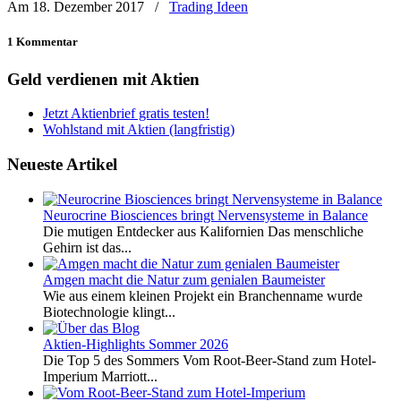
Am 18. Dezember 2017
/
Trading Ideen
1 Kommentar
Geld verdienen mit Aktien
Jetzt Aktienbrief gratis testen!
Wohlstand mit Aktien (langfristig)
Neueste Artikel
Neurocrine Biosciences bringt Nervensysteme in Balance
Die mutigen Entdecker aus Kalifornien Das menschliche
Gehirn ist das...
Amgen macht die Natur zum genialen Baumeister
Wie aus einem kleinen Projekt ein Branchenname wurde
Biotechnologie klingt...
Aktien-Highlights Sommer 2026
Die Top 5 des Sommers Vom Root-Beer-Stand zum Hotel-
Imperium Marriott...