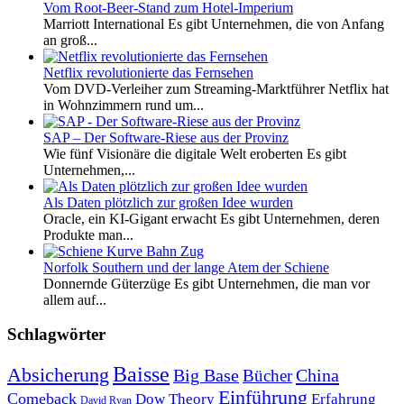
Vom Root-Beer-Stand zum Hotel-Imperium
Marriott International Es gibt Unternehmen, die von Anfang
an groß...
Netflix revolutionierte das Fernsehen
Vom DVD-Verleiher zum Streaming-Marktführer Netflix hat
in Wohnzimmern rund um...
SAP – Der Software-Riese aus der Provinz
Wie fünf Visionäre die digitale Welt eroberten Es gibt
Unternehmen,...
Als Daten plötzlich zur großen Idee wurden
Oracle, ein KI-Gigant erwacht Es gibt Unternehmen, deren
Produkte man...
Norfolk Southern und der lange Atem der Schiene
Donnernde Güterzüge Es gibt Unternehmen, die man vor
allem auf...
Schlagwörter
Baisse
Absicherung
Big Base
China
Bücher
Einführung
Comeback
Dow Theory
Erfahrung
David Ryan