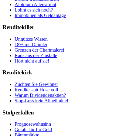
Albtraum Altersarmut
Lohnt es sich noch?
Immobilien als Geldanlage
Renditekiller
Unnützes Wissen
18% mit Daimler
Grenzen der Chartmalerei
Raus aus der Zinsfalle
Hört nicht auf sie!
Renditekick
Züchten Sie Gewinner
Rendite statt Hose voll
Warum Dividendenaktien?
Stop-Loss kein Allheilmittel
Stolperfallen
Prognosewahnsinn
Gefahr für Ihr Geld
Bärenmärkte