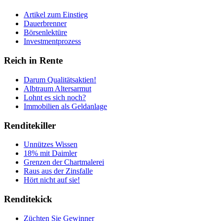
Artikel zum Einstieg
Dauerbrenner
Börsenlektüre
Investmentprozess
Reich in Rente
Darum Qualitätsaktien!
Albtraum Altersarmut
Lohnt es sich noch?
Immobilien als Geldanlage
Renditekiller
Unnützes Wissen
18% mit Daimler
Grenzen der Chartmalerei
Raus aus der Zinsfalle
Hört nicht auf sie!
Renditekick
Züchten Sie Gewinner