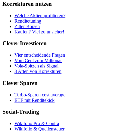
Korrekturen nutzen
Welche Aktien profitieren?
Renditetuning
Zitter-Börsen
Kaufen? Viel zu unsicher!
Clever Investieren
Vier entscheidende Fragen
Vom Cent zum Millionär
Vola-Spitzen als Signal
3 Arten von Korrekturen
Clever Sparen
Turbo-Sparen cost average
ETF mit Renditekick
Social-Trading
Wikifolio Pro & Contra
Wikifolio & Quellensteuer