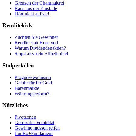
Grenzen der Chartmalerei
Raus aus der Zinsfalle
Hört nicht auf sie!
Renditekick
Züchten Sie Gewinner
Rendite statt Hose voll
Warum Dividendenaktien?
Stop-Loss kein Allheilmittel
Stolperfallen
Prognosewahnsinn
Gefahr für Ihr Geld
Bärenmärkte
Währungsreform?
Nützliches
Pivotzonen
Gesetz der Volatilität
Gewinne müssen reifen
LunRo+Fundament