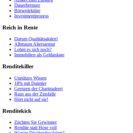
Dauerbrenner
Börsenlektüre
Investmentprozess
Reich in Rente
Darum Qualitätsaktien!
Albtraum Altersarmut
Lohnt es sich noch?
Immobilien als Geldanlage
Renditekiller
Unnützes Wissen
18% mit Daimler
Grenzen der Chartmalerei
Raus aus der Zinsfalle
Hört nicht auf sie!
Renditekick
Züchten Sie Gewinner
Rendite statt Hose voll
Warum Dividendenaktien?