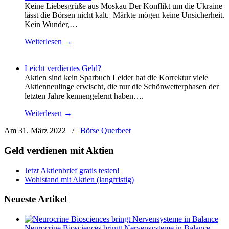
Keine Liebesgrüße aus Moskau Der Konflikt um die Ukraine
lässt die Börsen nicht kalt. Märkte mögen keine Un­sicher­heit.
Kein Wunder,…
Weiterlesen →
Leicht verdientes Geld?
Aktien sind kein Sparbuch Leider hat die Korrektur viele
Aktienneulinge erwischt, die nur die Schön­wetterphasen der
letzten Jahre kennengelernt haben….
Weiterlesen →
Am 31. März 2022
/
Börse Querbeet
Geld verdienen mit Aktien
Jetzt Aktienbrief gratis testen!
Wohlstand mit Aktien (langfristig)
Neueste Artikel
Neurocrine Biosciences bringt Nervensysteme in Balance