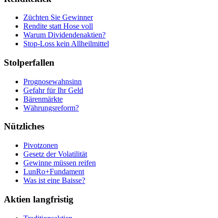
Züchten Sie Gewinner
Rendite statt Hose voll
Warum Dividendenaktien?
Stop-Loss kein Allheilmittel
Stolperfallen
Prognosewahnsinn
Gefahr für Ihr Geld
Bärenmärkte
Währungsreform?
Nützliches
Pivotzonen
Gesetz der Volatilität
Gewinne müssen reifen
LunRo+Fundament
Was ist eine Baisse?
Aktien langfristig