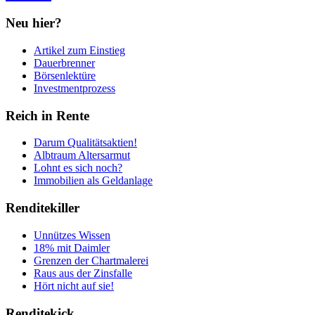
Neu hier?
Artikel zum Einstieg
Dauerbrenner
Börsenlektüre
Investmentprozess
Reich in Rente
Darum Qualitätsaktien!
Albtraum Altersarmut
Lohnt es sich noch?
Immobilien als Geldanlage
Renditekiller
Unnützes Wissen
18% mit Daimler
Grenzen der Chartmalerei
Raus aus der Zinsfalle
Hört nicht auf sie!
Renditekick