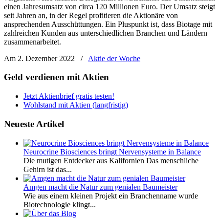
einen Jahresumsatz von circa 120 Millionen Euro. Der Umsatz steigt
seit Jahren an, in der Regel profitieren die Aktionäre von
ansprechenden Ausschüttungen. Ein Pluspunkt ist, dass Biotage mit
zahlreichen Kunden aus unterschiedlichen Branchen und Ländern
zusammenarbeitet.
Am 2. Dezember 2022
/
Aktie der Woche
Geld verdienen mit Aktien
Jetzt Aktienbrief gratis testen!
Wohlstand mit Aktien (langfristig)
Neueste Artikel
Neurocrine Biosciences bringt Nervensysteme in Balance
Die mutigen Entdecker aus Kalifornien Das menschliche
Gehirn ist das...
Amgen macht die Natur zum genialen Baumeister
Wie aus einem kleinen Projekt ein Branchenname wurde
Biotechnologie klingt...