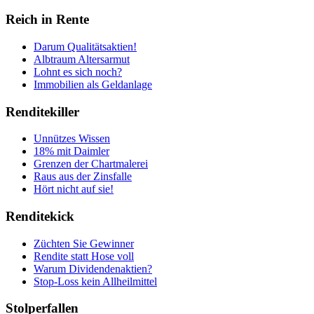
Reich in Rente
Darum Qualitätsaktien!
Albtraum Altersarmut
Lohnt es sich noch?
Immobilien als Geldanlage
Renditekiller
Unnützes Wissen
18% mit Daimler
Grenzen der Chartmalerei
Raus aus der Zinsfalle
Hört nicht auf sie!
Renditekick
Züchten Sie Gewinner
Rendite statt Hose voll
Warum Dividendenaktien?
Stop-Loss kein Allheilmittel
Stolperfallen