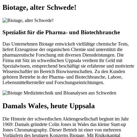
Biotage, alter Schwede!
Spezialist für die Pharma- und Biotechbranche
Das Unternehmen Biotage entwickelt vielfältige chemische Tests,
liefert Erzeugnisse der organischen Chemie und unterstützt die
pharmazeutische Forschung mit diversen Dienstleistungen. Die
Firma mit Sitz im schwedischen Uppsala verdient ihr Geld mit
Spezialwissen, entsprechend beschäftigt sie erfahrene und motivierte
Wissenschaftler im Bereich Biowissenschaften. Zu den Kunden
gehören Betriebe in der Pharma- und Biotechbranche, Labore,
Lebensmittelhersteller und Forschungseinrichtungen.
Damals Wales, heute Uppsala
Die Historie der schwedischen Aktiengesellschaft beginnt im Jahr
1969: Damals gründete Colin Jones in Wales das kleine Start-up
Jones Chromatography. Dieser Betrieb ist einer von mehreren
Vorläufern des heutigen Konzerns Biotage. Mit Risikokapital