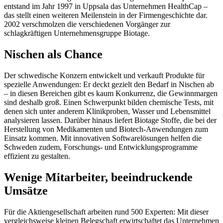
entstand im Jahr 1997 in Uppsala das Unternehmen HealthCap –
das stellt einen weiteren Meilenstein in der Firmengeschichte dar.
2002 verschmolzen die verschiedenen Vorgänger zur
schlagkräftigen Unternehmensgruppe Biotage.
Nischen als Chance
Der schwedische Konzern entwickelt und verkauft Produkte für
spezielle Anwendungen: Er deckt gezielt den Bedarf in Nischen ab
– in diesen Bereichen gibt es kaum Konkurrenz, die Gewinnmargen
sind deshalb groß. Einen Schwerpunkt bilden chemische Tests, mit
denen sich unter anderem Klinikproben, Wasser und Lebensmittel
analysieren lassen. Darüber hinaus liefert Biotage Stoffe, die bei der
Herstellung von Medikamenten und Biotech-Anwendungen zum
Einsatz kommen. Mit innovativen Softwarelösungen helfen die
Schweden zudem, Forschungs- und Entwicklungsprogramme
effizient zu gestalten.
Wenige Mitarbeiter, beeindruckende
Umsätze
Für die Aktiengesellschaft arbeiten rund 500 Experten: Mit dieser
vergleichsweise kleinen Belegschaft erwirtschaftet das Unternehmen