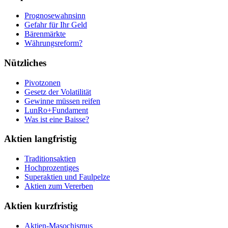
Prognosewahnsinn
Gefahr für Ihr Geld
Bärenmärkte
Währungsreform?
Nützliches
Pivotzonen
Gesetz der Volatilität
Gewinne müssen reifen
LunRo+Fundament
Was ist eine Baisse?
Aktien langfristig
Traditionsaktien
Hochprozentiges
Superaktien und Faulpelze
Aktien zum Vererben
Aktien kurzfristig
Aktien-Masochismus