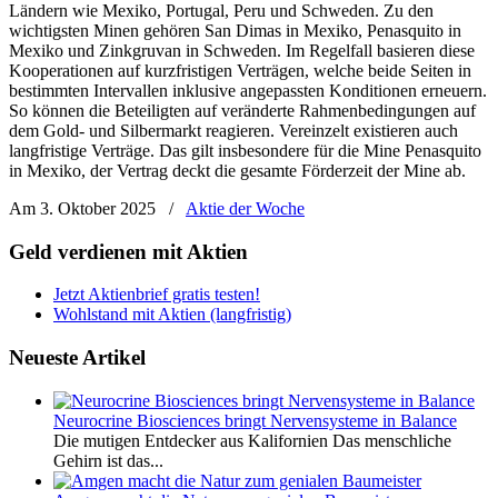
Ländern wie Mexiko, Portugal, Peru und Schweden. Zu den
wichtigsten Minen gehören San Dimas in Mexiko, Penasquito in
Mexiko und Zinkgruvan in Schweden. Im Regelfall basieren diese
Kooperationen auf kurzfristigen Verträgen, welche beide Seiten in
bestimmten Intervallen inklusive angepassten Konditionen erneuern.
So können die Beteiligten auf veränderte Rahmenbedingungen auf
dem Gold- und Silbermarkt reagieren. Vereinzelt existieren auch
langfristige Verträge. Das gilt insbesondere für die Mine Penasquito
in Mexiko, der Vertrag deckt die gesamte Förderzeit der Mine ab.
Am 3. Oktober 2025
/
Aktie der Woche
Geld verdienen mit Aktien
Jetzt Aktienbrief gratis testen!
Wohlstand mit Aktien (langfristig)
Neueste Artikel
Neurocrine Biosciences bringt Nervensysteme in Balance
Die mutigen Entdecker aus Kalifornien Das menschliche
Gehirn ist das...