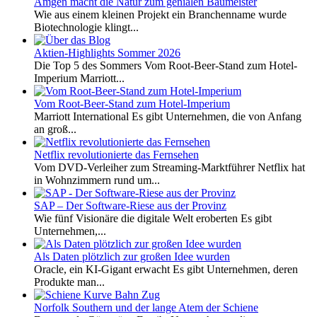
Amgen macht die Natur zum genialen Baumeister
Wie aus einem kleinen Projekt ein Branchenname wurde
Biotechnologie klingt...
Aktien-Highlights Sommer 2026
Die Top 5 des Sommers Vom Root-Beer-Stand zum Hotel-
Imperium Marriott...
Vom Root-Beer-Stand zum Hotel-Imperium
Marriott International Es gibt Unternehmen, die von Anfang
an groß...
Netflix revolutionierte das Fernsehen
Vom DVD-Verleiher zum Streaming-Marktführer Netflix hat
in Wohnzimmern rund um...
SAP – Der Software-Riese aus der Provinz
Wie fünf Visionäre die digitale Welt eroberten Es gibt
Unternehmen,...
Als Daten plötzlich zur großen Idee wurden
Oracle, ein KI-Gigant erwacht Es gibt Unternehmen, deren
Produkte man...
Norfolk Southern und der lange Atem der Schiene