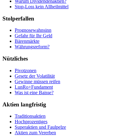
Warum Dividendenaktien?
Stop-Loss kein Allheilmittel
Stolperfallen
Prognosewahnsinn
Gefahr für Ihr Geld
Bärenmärkte
Währungsreform?
Nützliches
Pivotzonen
Gesetz der Volatilität
Gewinne müssen reifen
LunRo+Fundament
Was ist eine Baisse?
Aktien langfristig
Traditionsaktien
Hochprozentiges
Superaktien und Faulpelze
Aktien zum Vererben