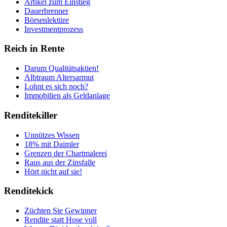
Artikel zum Einstieg
Dauerbrenner
Börsenlektüre
Investmentprozess
Reich in Rente
Darum Qualitätsaktien!
Albtraum Altersarmut
Lohnt es sich noch?
Immobilien als Geldanlage
Renditekiller
Unnützes Wissen
18% mit Daimler
Grenzen der Chartmalerei
Raus aus der Zinsfalle
Hört nicht auf sie!
Renditekick
Züchten Sie Gewinner
Rendite statt Hose voll