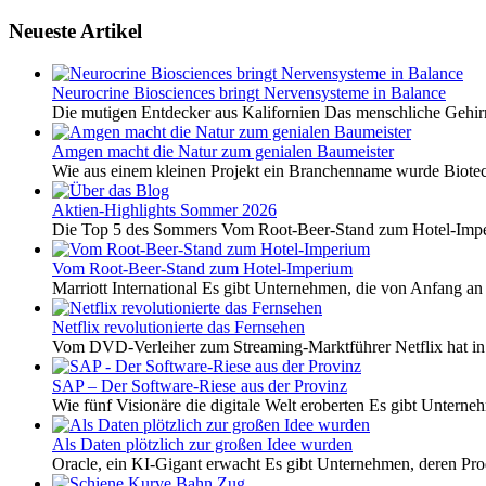
Neueste Artikel
Neurocrine Biosciences bringt Nervensysteme in Balance
Die mutigen Entdecker aus Kalifornien Das menschliche Gehirn 
Amgen macht die Natur zum genialen Baumeister
Wie aus einem kleinen Projekt ein Branchenname wurde Biotech
Aktien-Highlights Sommer 2026
Die Top 5 des Sommers Vom Root-Beer-Stand zum Hotel-Imper
Vom Root-Beer-Stand zum Hotel-Imperium
Marriott International Es gibt Unternehmen, die von Anfang an 
Netflix revolutionierte das Fernsehen
Vom DVD-Verleiher zum Streaming-Marktführer Netflix hat i
SAP – Der Software-Riese aus der Provinz
Wie fünf Visionäre die digitale Welt eroberten Es gibt Unterneh
Als Daten plötzlich zur großen Idee wurden
Oracle, ein KI-Gigant erwacht Es gibt Unternehmen, deren Pro