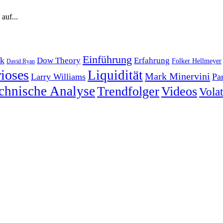
auf...
Einführung
k
Dow Theory
Erfahrung
Folker Hellmeyer
David Ryan
ioses
Liquidität
Mark Minervini
Larry Williams
Pa
chnische Analyse
Trendfolger
Videos
Volati