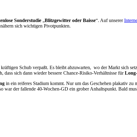
enlose Sonderstudie
„
Blitzgewitter oder Baisse
“. Auf unserer
Interne
e nähern sich wichtigen Pivotpunkten.
äftigen Schub verpaßt. Es bleibt abzuwarten, wo der Markt sich setzt,
h, dass sich dann wieder bessere Chance-Risiko-Verhältnisse für
Long-
ung
in ein reiferes Stadium kommt. Nur um das Geschehen plakativ zu 
n, so war der fallende 40-Wochen-GD ein grober Anhaltspunkt. Bald mus