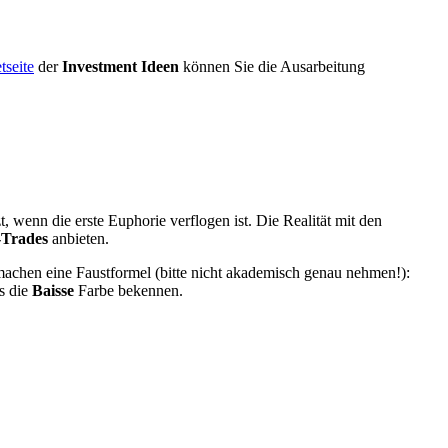
tseite
der
Investment Ideen
können Sie die Ausarbeitung
 wenn die erste Euphorie verflogen ist. Die Realität mit den
Trades
anbieten.
machen eine Faustformel (bitte nicht akademisch genau nehmen!):
s die
Baisse
Farbe bekennen.