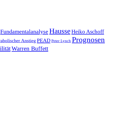
Hausse
Fundamentalanalyse
Heiko Aschoff
Prognosen
PEAD
rabolischer Anstieg
Peter Lynch
lität
Warren Buffett