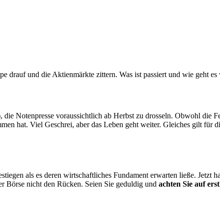
ippe drauf und die Aktienmärkte zittern. Was ist passiert und wie geht es
, die Notenpresse voraussichtlich ab Herbst zu drosseln. Obwohl die Fed
n hat. Viel Geschrei, aber das Leben geht weiter. Gleiches gilt für 
estiegen als es deren wirtschaftliches Fundament erwarten ließe. Jetzt 
der Börse nicht den Rücken. Seien Sie geduldig und
achten Sie auf ers