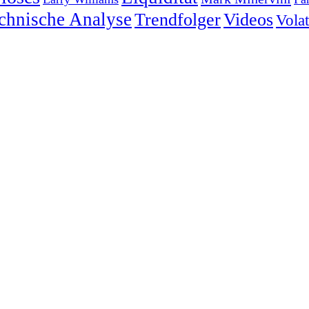
chnische Analyse
Trendfolger
Videos
Volati