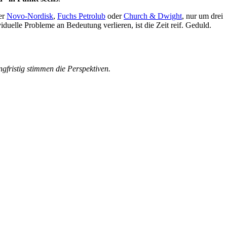
er
Novo-Nordisk
,
Fuchs Petrolub
oder
Church & Dwight
, nur um drei
uelle Probleme an Bedeutung verlieren, ist die Zeit reif. Geduld.
fristig stimmen die Perspektiven.