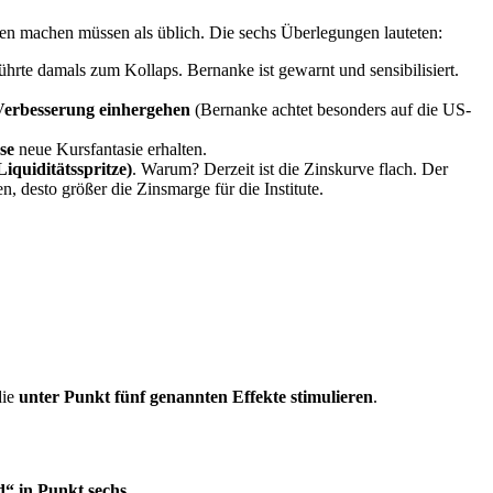
en machen müssen als üblich. Die sechs Überlegungen lauteten:
ührte damals zum Kollaps. Bernanke ist gewarnt und sensibilisiert.
 Verbesserung einhergehen
(Bernanke achtet besonders auf die US-
se
neue Kursfantasie erhalten.
Liquiditätsspritze)
. Warum? Derzeit ist die Zinskurve flach. Der
, desto größer die Zinsmarge für die Institute.
die
unter Punkt fünf genannten Effekte stimulieren
.
d“ in Punkt sechs
.