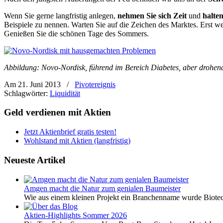
Wenn Sie gerne langfristig anlegen,
nehmen Sie sich Zeit
und
halte
Beispiele zu nennen. Warten Sie auf die Zeichen des Marktes. Erst we
Genießen Sie die schönen Tage des Sommers.
Abbildung: Novo-Nordisk, führend im Bereich Diabetes, aber drohend
Am 21. Juni 2013
/
Pivotereignis
Schlagwörter:
Liquidität
Geld verdienen mit Aktien
Jetzt Aktienbrief gratis testen!
Wohlstand mit Aktien (langfristig)
Neueste Artikel
Amgen macht die Natur zum genialen Baumeister
Wie aus einem kleinen Projekt ein Branchenname wurde Biotech
Aktien-Highlights Sommer 2026