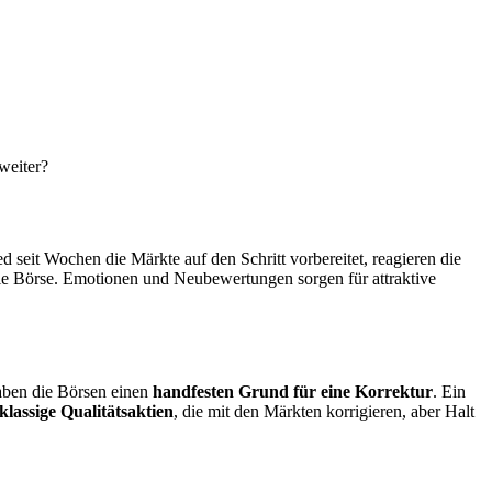
 weiter?
 seit Wochen die Märkte auf den Schritt vorbereitet, reagieren die
die Börse. Emotionen und Neubewertungen sorgen für attraktive
haben die Börsen einen
handfesten Grund für eine Korrektur
. Ein
tklassige Qualitätsaktien
, die mit den Märkten korrigieren, aber Halt