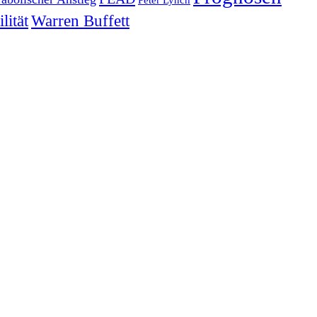
lität
Warren Buffett