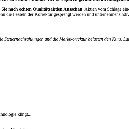
n Sie nach echten Qualitätsaktien Ausschau
. Aktien vom Schlage ein
nn die Fesseln der Korrektur gesprengt werden und unternehmensindivid
e Steuernachzahlungen und die Marktkorrektur belasten den Kurs. Lang
nologie klingt...