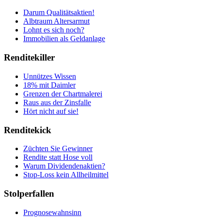
Darum Qualitätsaktien!
Albtraum Altersarmut
Lohnt es sich noch?
Immobilien als Geldanlage
Renditekiller
Unnützes Wissen
18% mit Daimler
Grenzen der Chartmalerei
Raus aus der Zinsfalle
Hört nicht auf sie!
Renditekick
Züchten Sie Gewinner
Rendite statt Hose voll
Warum Dividendenaktien?
Stop-Loss kein Allheilmittel
Stolperfallen
Prognosewahnsinn