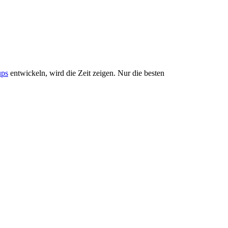
ups
entwickeln, wird die Zeit zeigen. Nur die besten