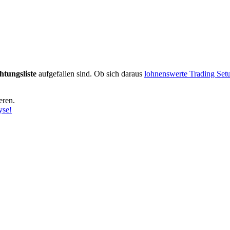
tungsliste
aufgefallen sind. Ob sich daraus
lohnenswerte Trading Set
eren.
yse!