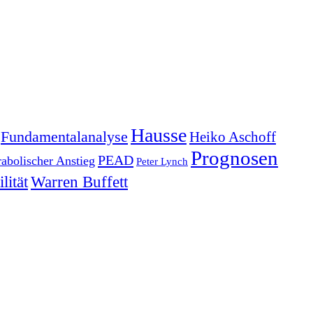
Hausse
Fundamentalanalyse
Heiko Aschoff
Prognosen
PEAD
rabolischer Anstieg
Peter Lynch
lität
Warren Buffett