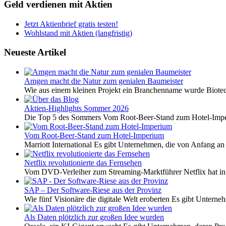
Geld verdienen mit Aktien
Jetzt Aktienbrief gratis testen!
Wohlstand mit Aktien (langfristig)
Neueste Artikel
Amgen macht die Natur zum genialen Baumeister
Wie aus einem kleinen Projekt ein Branchenname wurde Biotech
Aktien-Highlights Sommer 2026
Die Top 5 des Sommers Vom Root-Beer-Stand zum Hotel-Imper
Vom Root-Beer-Stand zum Hotel-Imperium
Marriott International Es gibt Unternehmen, die von Anfang an 
Netflix revolutionierte das Fernsehen
Vom DVD-Verleiher zum Streaming-Marktführer Netflix hat i
SAP – Der Software-Riese aus der Provinz
Wie fünf Visionäre die digitale Welt eroberten Es gibt Unterneh
Als Daten plötzlich zur großen Idee wurden