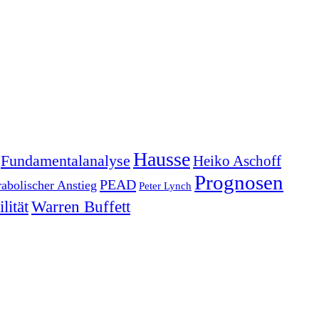
Hausse
Fundamentalanalyse
Heiko Aschoff
Prognosen
PEAD
rabolischer Anstieg
Peter Lynch
lität
Warren Buffett