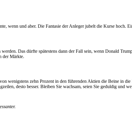
te, wenn und aber. Die Fantasie der Anleger jubelt die Kurse hoch. E
n werden. Das dürfte spätestens dann der Fall sein, wenn Donald Trump
n der Märkte.
von wenigstens zehn Prozent in den führenden Aktien die Beine in di
agzeilen, desto besser. Bleiben Sie wachsam, seien Sie geduldig und w
ressanter.