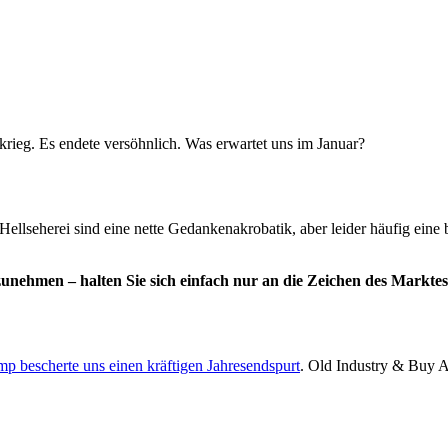
tkrieg. Es endete versöhnlich. Was erwartet uns im Januar?
llseherei sind eine nette Gedankenakrobatik, aber leider häufig eine br
ehmen – halten Sie sich einfach nur an die Zeichen des Marktes, a
p bescherte uns einen kräftigen Jahresendspurt
. Old Industry & Buy Am