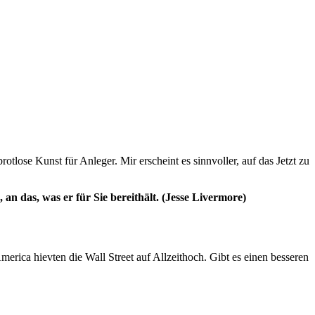
otlose Kunst für Anleger. Mir erscheint es sinnvoller, auf das Jetzt zu
n das, was er für Sie bereithält. (Jesse Livermore)
erica hievten die Wall Street auf Allzeithoch. Gibt es einen besseren