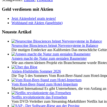
Geld verdienen mit Aktien
Jetzt Aktienbrief gratis testen!
Wohlstand mit Aktien (langfristig)
Neueste Artikel
Neurocrine Biosciences bringt Nervensysteme in Balance
Die mutigen Entdecker aus Kalifornien Das menschliche Gehirn 
Amgen macht die Natur zum genialen Baumeister
Wie aus einem kleinen Projekt ein Branchenname wurde Biotech
Aktien-Highlights Sommer 2026
Die Top 5 des Sommers Vom Root-Beer-Stand zum Hotel-Imper
Vom Root-Beer-Stand zum Hotel-Imperium
Marriott International Es gibt Unternehmen, die von Anfang an 
Netflix revolutionierte das Fernsehen
Vom DVD-Verleiher zum Streaming-Marktführer Netflix hat i