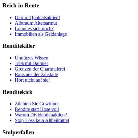
Reich in Rente
Darum Qualitätsaktien!
Albtraum Altersarmut
Lohnt es sich noch?
Immobilien als Geldanlage
Renditekiller
Unnützes Wissen
18% mit Daimler
Grenzen der Chartmalerei
Raus aus der Zinsfalle
Hört nicht auf sie!
Renditekick
Züchten Sie Gewinner
Rendite statt Hose voll
Warum Dividendenaktien?
Stop-Loss kein Allheilmittel
Stolperfallen