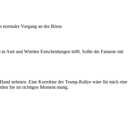
in normaler Vorgang an der Börse.
 in Amt und Würden Entscheidungen trifft. Sollte die Fantasie mit
e Hand nehmen. Eine Korrektur der Trump-Rallye wäre für mich eine
erden Sie im richtigen Moment mutig.