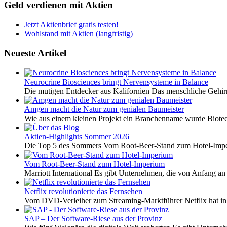
Geld verdienen mit Aktien
Jetzt Aktienbrief gratis testen!
Wohlstand mit Aktien (langfristig)
Neueste Artikel
Neurocrine Biosciences bringt Nervensysteme in Balance
Die mutigen Entdecker aus Kalifornien Das menschliche Gehirn 
Amgen macht die Natur zum genialen Baumeister
Wie aus einem kleinen Projekt ein Branchenname wurde Biotech
Aktien-Highlights Sommer 2026
Die Top 5 des Sommers Vom Root-Beer-Stand zum Hotel-Imper
Vom Root-Beer-Stand zum Hotel-Imperium
Marriott International Es gibt Unternehmen, die von Anfang an 
Netflix revolutionierte das Fernsehen
Vom DVD-Verleiher zum Streaming-Marktführer Netflix hat i
SAP – Der Software-Riese aus der Provinz