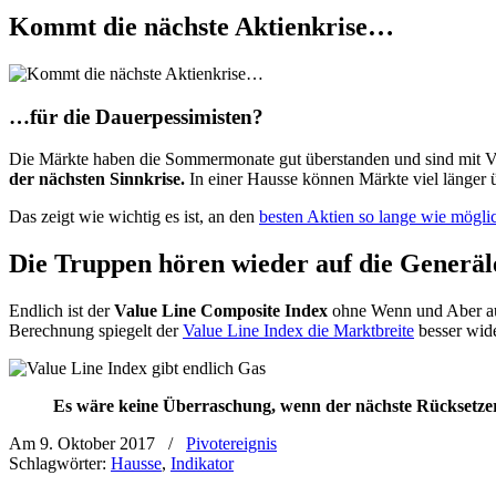
Kommt die nächste Aktienkrise…
…für die Dauerpessimisten?
Die Märkte haben die Sommermonate gut überstanden und sind mit Voll
der nächsten Sinnkrise.
In einer Hausse können Märkte viel länger üb
Das zeigt wie wichtig es ist, an den
besten Aktien so lange wie möglic
Die Truppen hören wieder auf die Generäl
Endlich ist der
Value Line Composite Index
ohne Wenn und Aber auf
Berechnung spiegelt der
Value Line Index die Marktbreite
besser wid
Es wäre keine Überraschung, wenn der nächste Rücksetzer
Am 9. Oktober 2017
/
Pivotereignis
Schlagwörter:
Hausse
,
Indikator