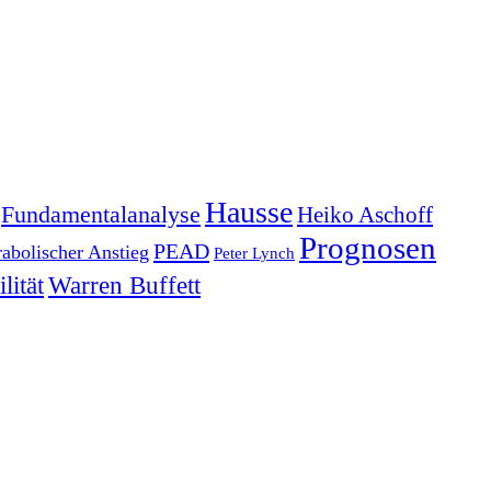
Hausse
Fundamentalanalyse
Heiko Aschoff
Prognosen
PEAD
rabolischer Anstieg
Peter Lynch
lität
Warren Buffett