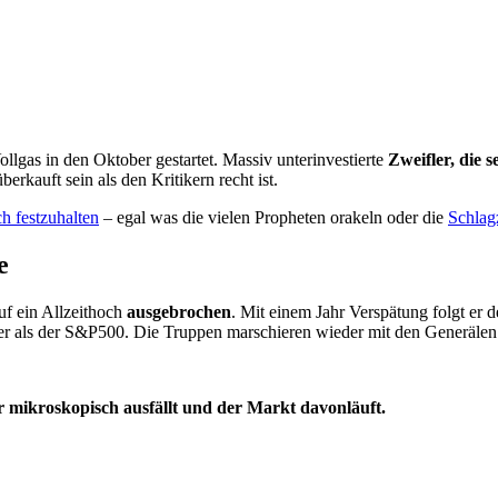
gas in den Oktober gestartet. Massiv unter­investierte
Zweifler, die 
erkauft sein als den Kritikern recht ist.
h festzuhalten
– egal was die vielen Propheten orakeln oder die
Schlag
e
 ein Allzeit­hoch
ausgebrochen
. Mit einem Jahr Verspätung folgt er
er als der S&P500. Die Truppen marschieren wieder mit den Generälen
 mikroskopisch ausfällt und der Markt davonläuft.