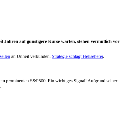
seit Jahren auf günstigere Kurse warten, stehen vermutlich vor
zeilen
an Unheil ver­künden.
Strategie schlägt Hellseherei
.
 dem prominenten S&P500. Ein wichtiges Signal! Aufgrund seiner
.