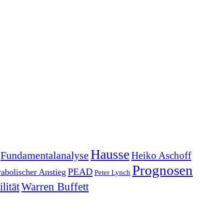
Hausse
Fundamentalanalyse
Heiko Aschoff
Prognosen
PEAD
rabolischer Anstieg
Peter Lynch
lität
Warren Buffett