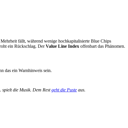
e Mehrheit fällt, während wenige hochkapitalisierte Blue Chips
droht ein Rückschlag. Der
Value Line Index
offenbart das Phänomen.
nn das ein Warnhinweis sein.
 spielt die Musik. Dem Rest
geht die Puste
aus.