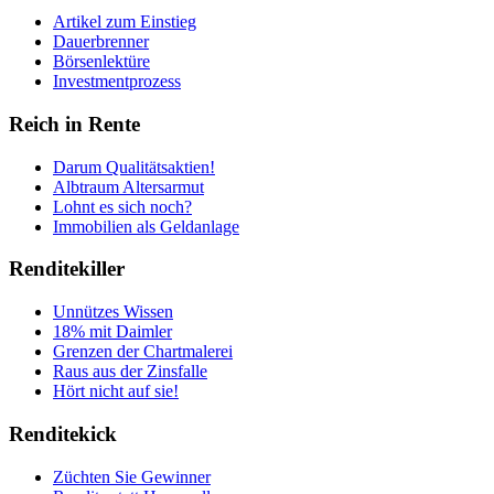
Artikel zum Einstieg
Dauerbrenner
Börsenlektüre
Investmentprozess
Reich in Rente
Darum Qualitätsaktien!
Albtraum Altersarmut
Lohnt es sich noch?
Immobilien als Geldanlage
Renditekiller
Unnützes Wissen
18% mit Daimler
Grenzen der Chartmalerei
Raus aus der Zinsfalle
Hört nicht auf sie!
Renditekick
Züchten Sie Gewinner