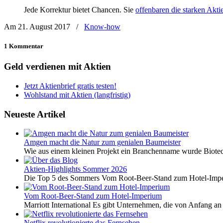
Jede Korrektur bietet Chancen. Sie
offenbaren die starken Akti
Am 21. August 2017
/
Know-how
1 Kommentar
Geld verdienen mit Aktien
Jetzt Aktienbrief gratis testen!
Wohlstand mit Aktien (langfristig)
Neueste Artikel
Amgen macht die Natur zum genialen Baumeister
Wie aus einem kleinen Projekt ein Branchenname wurde Biotech
Aktien-Highlights Sommer 2026
Die Top 5 des Sommers Vom Root-Beer-Stand zum Hotel-Imper
Vom Root-Beer-Stand zum Hotel-Imperium
Marriott International Es gibt Unternehmen, die von Anfang an 
Netflix revolutionierte das Fernsehen